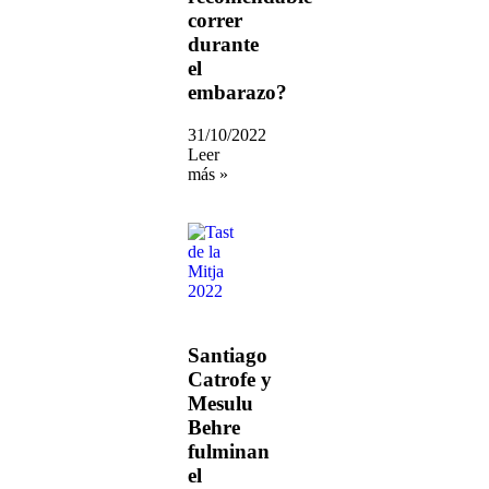
correr
durante
el
embarazo?
31/10/2022
Leer
más »
Santiago
Catrofe y
Mesulu
Behre
fulminan
el