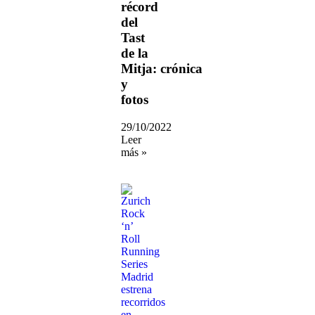
récord
del
Tast
de la
Mitja: crónica
y
fotos
29/10/2022
Leer
más »