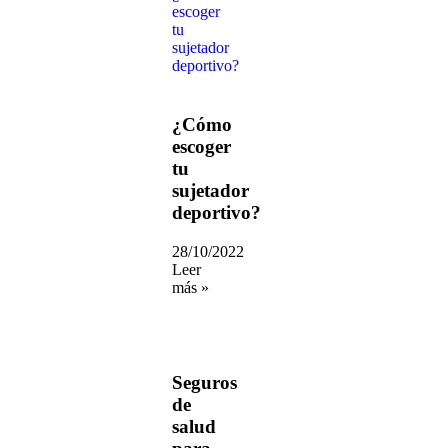
¿Cómo
escoger
tu
sujetador
deportivo?
28/10/2022
Leer
más »
Seguros
de
salud