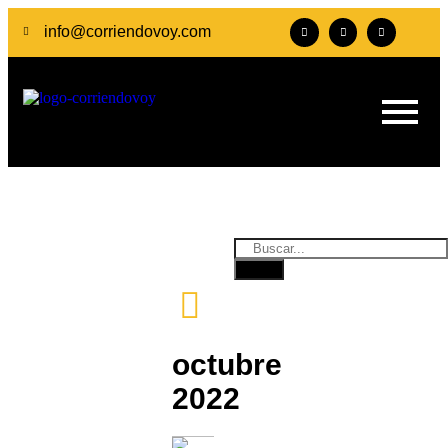
info@corriendovoy.com
octubre
2022