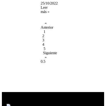
25/10/2022
Leer
más »
«
Anterior
1
2
3
4
5
Siguiente
»