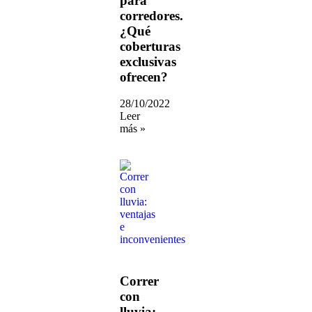
para
corredores.
¿Qué
coberturas
exclusivas
ofrecen?
28/10/2022
Leer
más »
Correr
con
lluvia: