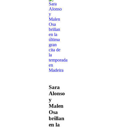
Sara
Alonso
y
Malen
Osa
brillan
en la