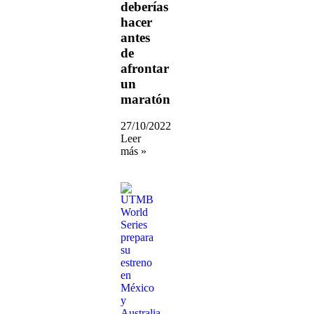
deberías
hacer
antes
de
afrontar
un
maratón
27/10/2022
Leer
más »