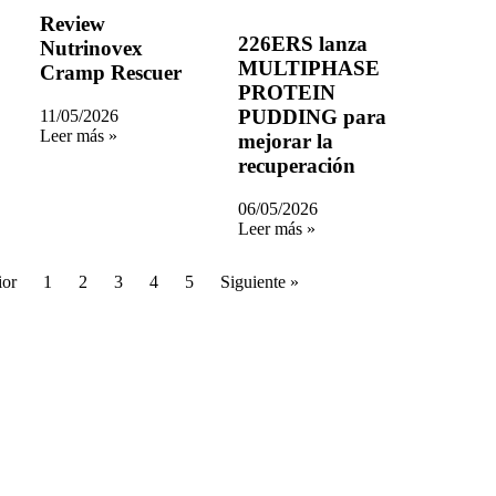
Review
226ERS lanza
Nutrinovex
MULTIPHASE
Cramp Rescuer
PROTEIN
PUDDING para
11/05/2026
Leer más »
mejorar la
recuperación
06/05/2026
Leer más »
ior
1
2
3
4
5
Siguiente »