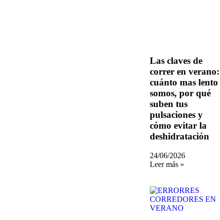
Las claves de
correr en verano:
cuánto mas lento
somos, por qué
suben tus
pulsaciones y
cómo evitar la
deshidratación
24/06/2026
Leer más »