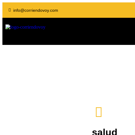
info@corriendovoy.com
salud