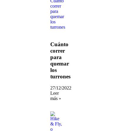
Cuánto
correr
para
quemar
los
turrones
27/12/2022
Leer
más »