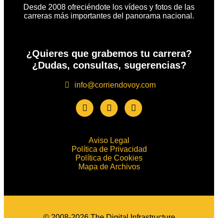
Desde 2008 ofreciéndote los vídeos y fotos de las
carreras más importantes del panorama nacional.
¿Quieres que grabemos tu carrera?
¿Dudas, consultas, sugerencias?
info@corriendovoy.com
Aviso Legal
Política de Privacidad
Política de Cookies
Mapa de Archivos
© 2008-2026 The Digital Infrastructure