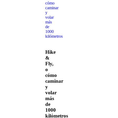
Hike
&
Fly,
o
cómo
caminar
y
volar
más
de
1000
kilómetros