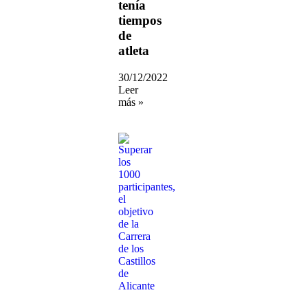
tenía
tiempos
de
atleta
30/12/2022
Leer
más »