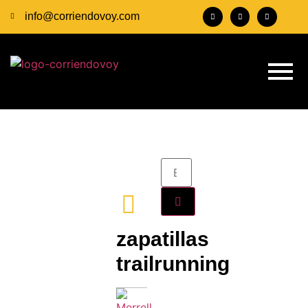
info@corriendovoy.com
zapatillas
trailrunning