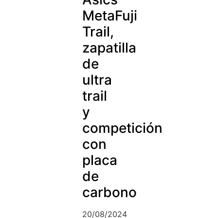
MetaFuji
Trail,
zapatilla
de
ultra
trail
y
competición
con
placa
de
carbono
20/08/2024