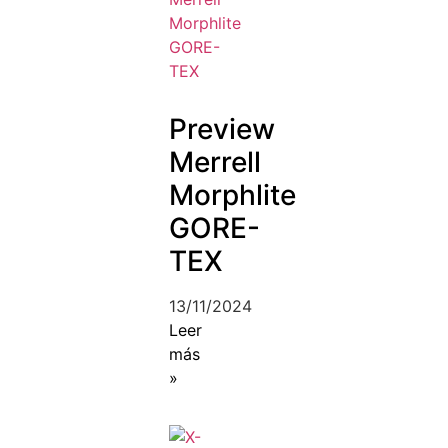
Preview
Merrell
Morphlite
GORE-
TEX
13/11/2024
Leer
más
»