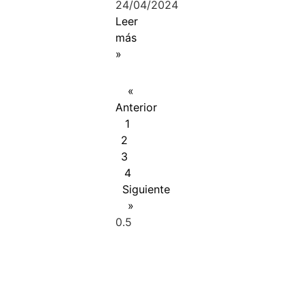
24/04/2024
Leer
más
»
«
Anterior
1
2
3
4
Siguiente
»