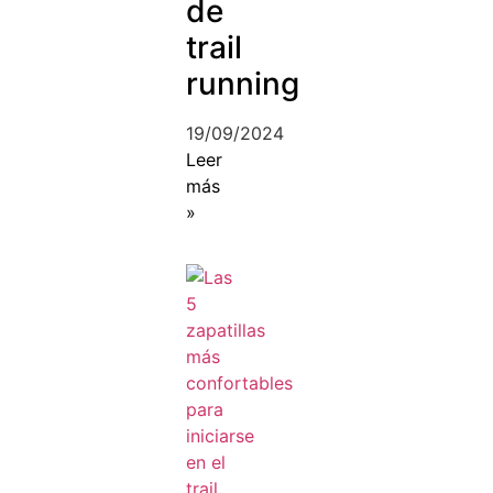
de
trail
running
19/09/2024
Leer
más
»