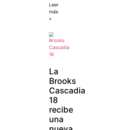
Leer
más
»
La
Brooks
Cascadia
18
recibe
una
nueva