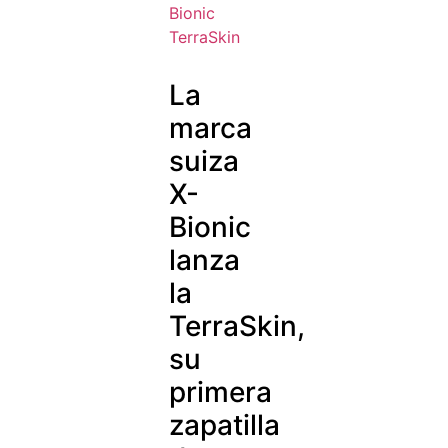
La
marca
suiza
X-
Bionic
lanza
la
TerraSkin,
su
primera
zapatilla