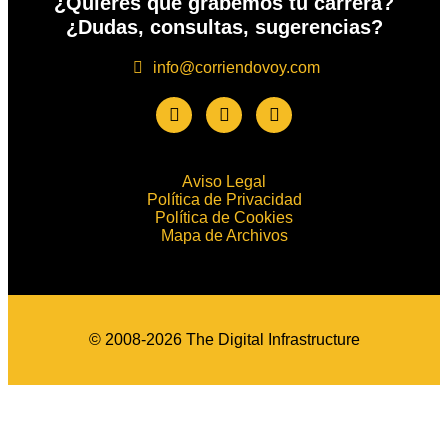
¿Quieres que grabemos tu carrera?
¿Dudas, consultas, sugerencias?
info@corriendovoy.com
Aviso Legal
Política de Privacidad
Política de Cookies
Mapa de Archivos
© 2008-2026 The Digital Infrastructure