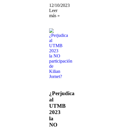
12/10/2023
Leer
más »
¿Perjudica
al
UTMB
2023
la
NO