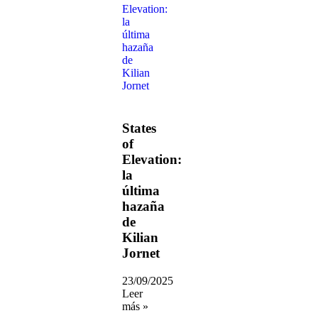
States
of
Elevation:
la
última
hazaña
de
Kilian
Jornet
23/09/2025
Leer
más »