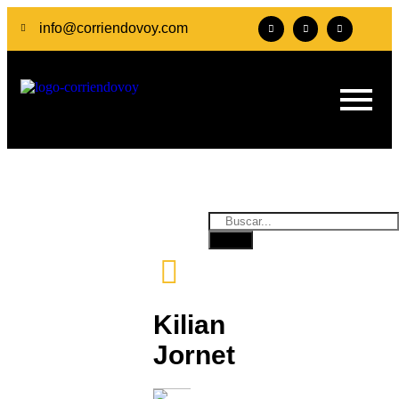
info@corriendovoy.com
Kilian
Jornet