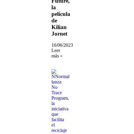
Future,
la
película
de
Kilian
Jornet
16/06/2023
Leer
más »