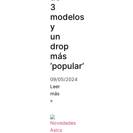
3
modelos
y
un
drop
más
‘popular’
09/05/2024
Leer
más
»