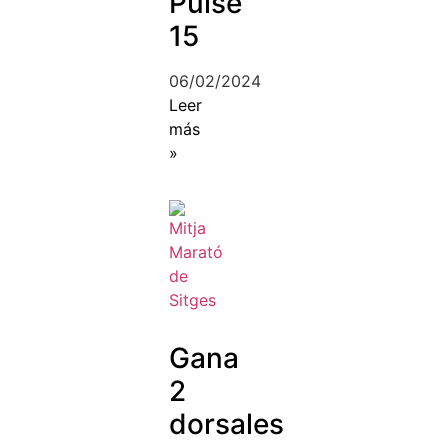
Pulse
15
06/02/2024
Leer
más
»
Gana
2
dorsales