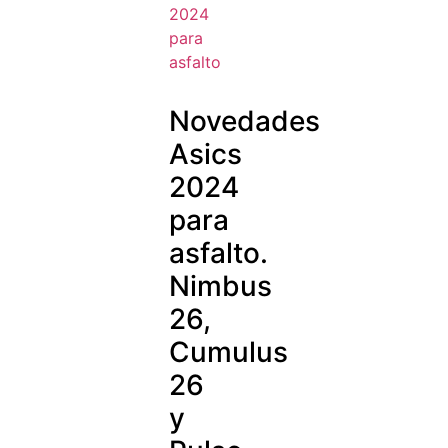
Novedades
Asics
2024
para
asfalto.
Nimbus
26,
Cumulus
26
y