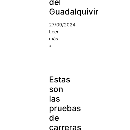
del
Guadalquivir
27/09/2024
Leer
más
»
Estas
son
las
pruebas
de
carreras