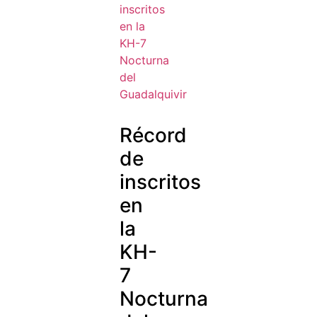
Récord
de
inscritos
en
la
KH-
7
Nocturna