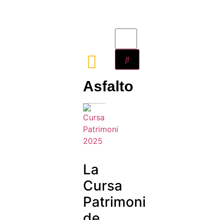
Asfalto
La
Cursa
Patrimoni
de