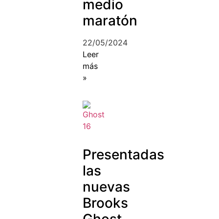
medio
maratón
22/05/2024
Leer
más
»
Presentadas
las
nuevas
Brooks
Ghost