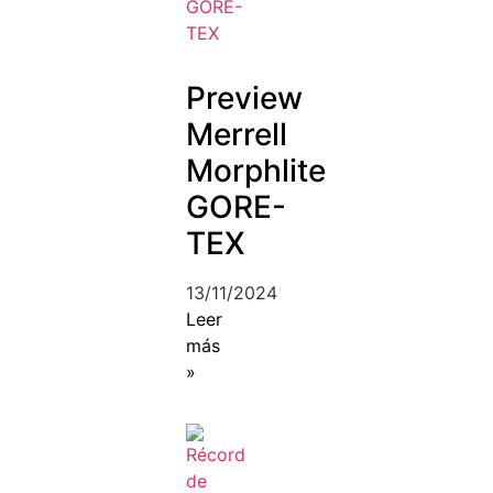
Preview
Merrell
Morphlite
GORE-
TEX
13/11/2024
Leer
más
»