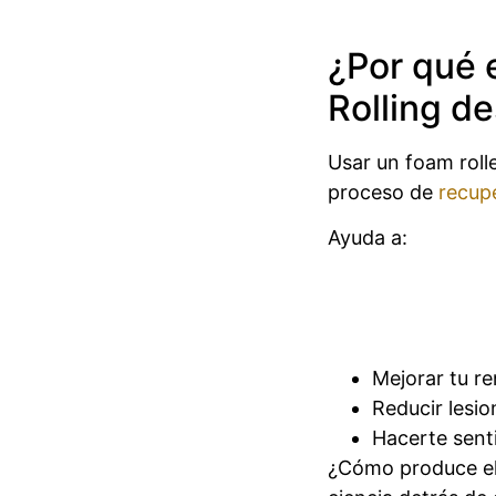
¿Por qué 
Rolling d
Usar un foam rolle
proceso de
recup
Ayuda a:
Mejorar tu r
Reducir lesi
Hacerte sent
¿Cómo produce el 