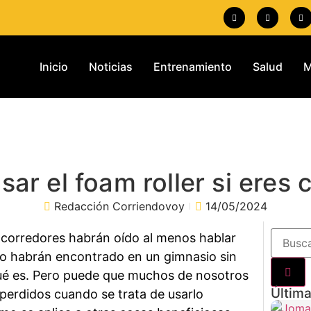
Inicio
Noticias
Entrenamiento
Salud
M
ar el foam roller si eres 
Redacción Corriendovoy
14/05/2024
 corredores habrán oído al menos hablar
o lo habrán encontrado en un gimnasio sin
ué es. Pero puede que muchos de nosotros
Última
erdidos cuando se trata de usarlo