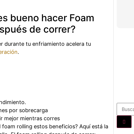
es bueno hacer Foam
espués de correr?
r durante tu enfriamiento acelera tu
eración
.
endimiento.
ones por sobrecarga
ir mejor mientras corres
foam rolling estos beneficios? Aquí está la