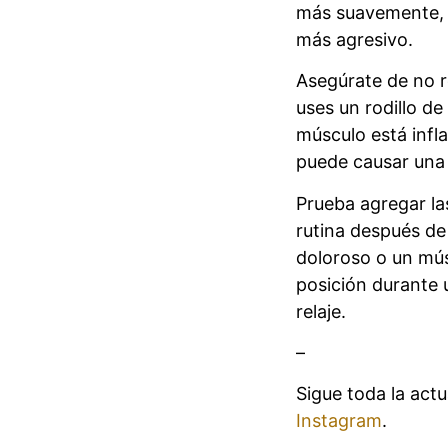
más suavemente, 
más agresivo.
Asegúrate de no r
uses un rodillo d
músculo está infl
puede causar una
Prueba agregar las
rutina después de
doloroso o un músc
posición durante 
relaje.
–
Sigue toda la act
Instagram
.