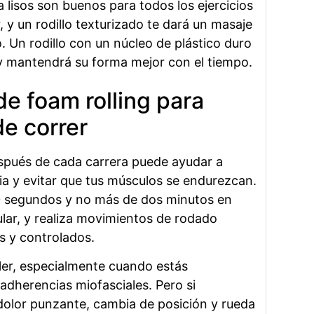
 lisos son buenos para todos los ejercicios
 y un rodillo texturizado te dará un masaje
 Un rodillo con un núcleo de plástico duro
y mantendrá su forma mejor con el tiempo.
de foam rolling para
e correr
espués de cada carrera puede ayudar a
tia y evitar que tus músculos se endurezcan.
0 segundos y no más de dos minutos en
ar, y realiza movimientos de rodado
s y controlados.
er, especialmente cuando estás
dherencias miofasciales. Pero si
olor punzante, cambia de posición y rueda