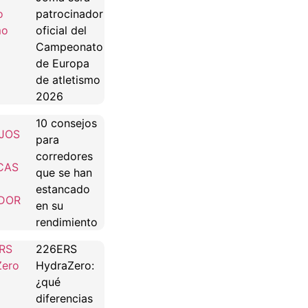
patrocinador
oficial del
Campeonato
de Europa
de atletismo
2026
10 consejos
para
corredores
que se han
estancado
en su
rendimiento
226ERS
HydraZero:
¿qué
diferencias