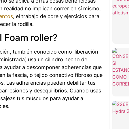
mo se aplica a otras cosas beneficiosas
n realidad no implican correr en sí mismo,
ientos
, el trabajo de core y ejercicios para
cer la rodilla.
l Foam roller?
mbién, también conocido como ‘liberación
inistrada’, usa un cilindro hecho de
ra ayudar a descomponer adherencias que
 la fascia, o tejido conectivo fibroso que
s. Las adherencias pueden debilitar tus
ar lesiones y desequilibrios. Cuando usas
asajeas tus músculos para ayudar a
les.