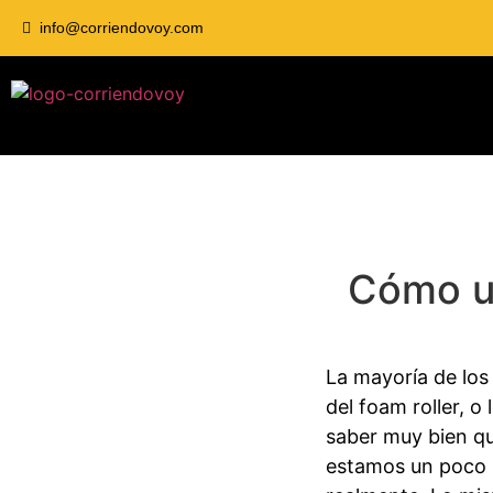
info@corriendovoy.com
Cómo us
La mayoría de los
del foam roller, 
saber muy bien q
estamos un poco p