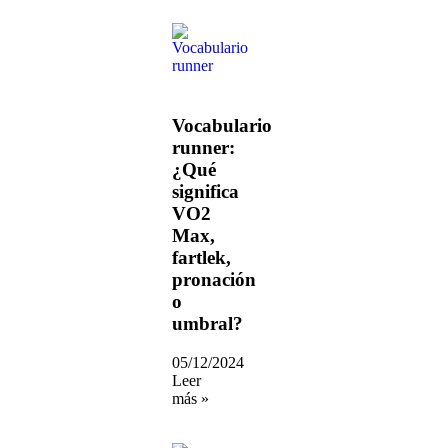
Vocabulario
runner:
¿Qué
significa
VO2
Max,
fartlek,
pronación
o
umbral?
05/12/2024
Leer
más »