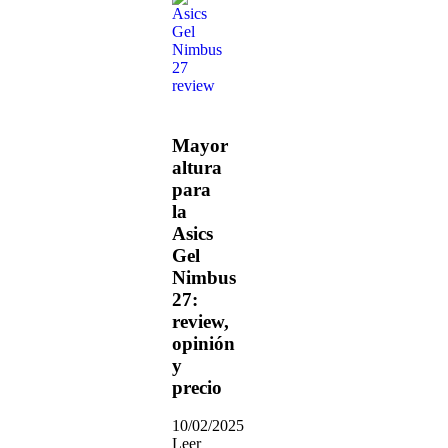
Mayor
altura
para
la
Asics
Gel
Nimbus
27:
review,
opinión
y
precio
10/02/2025
Leer