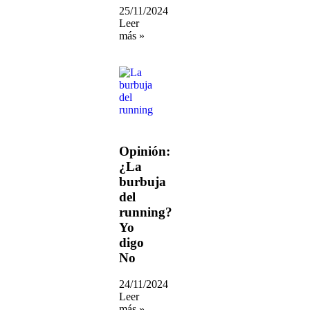
25/11/2024
Leer
más »
Opinión:
¿La
burbuja
del
running?
Yo
digo
No
24/11/2024
Leer
más »