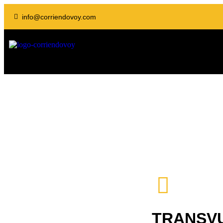
info@corriendovoy.com
TRANSV