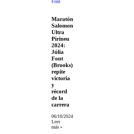
Maratón
Salomon
Ultra
Pirineu
2024:
Júlia
Font
(Brooks)
repite
victoria
y
récord
de la
carrera
06/10/2024
Leer
más »