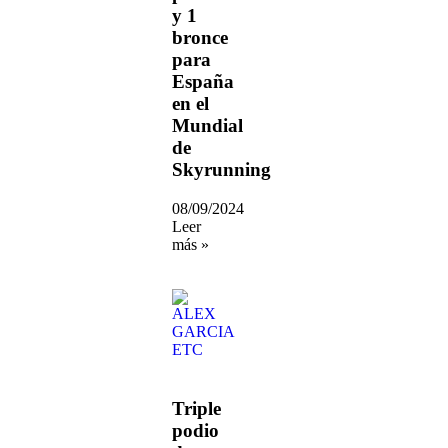
y 1
bronce
para
España
en el
Mundial
de
Skyrunning
08/09/2024
Leer
más »
Triple
podio