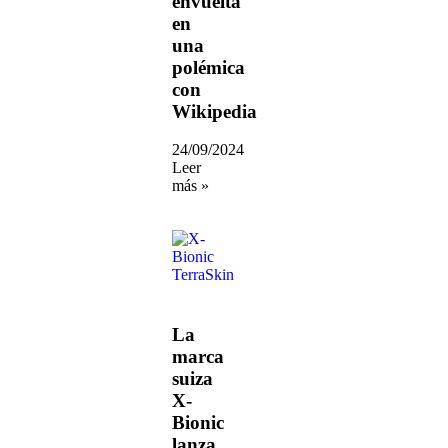
envuelta
en
una
polémica
con
Wikipedia
24/09/2024
Leer
más »
La
marca
suiza
X-
Bionic
lanza