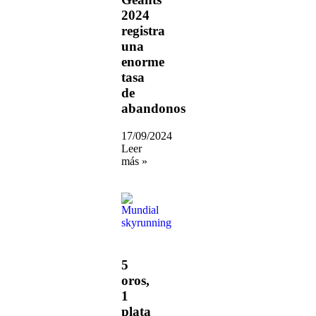
2024
registra
una
enorme
tasa
de
abandonos
17/09/2024
Leer
más »
5
oros,
1
plata