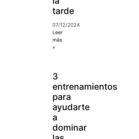
la
tarde
07/12/2024
Leer
más
»
3
entrenamientos
para
ayudarte
a
dominar
las