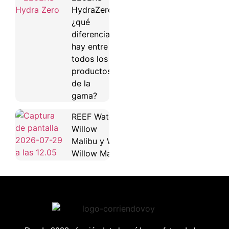
HydraZero:
¿qué
diferencias
hay entre
todos los
productos
de la
gama?
REEF Water
Willow
Malibu y Water
Willow Maya