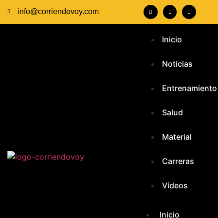
info@corriendovoy.com
Inicio
Noticias
Entrenamiento
Salud
Material
Carreras
Vídeos
Inicio