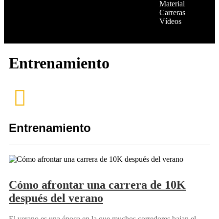
Material
Carreras
Vídeos
Entrenamiento
Entrenamiento
Cómo afrontar una carrera de 10K
después del verano
El verano es una época en la que muchos corredores bajan el