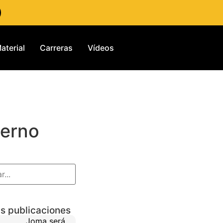
aterial
Carreras
Vídeos
ierno
s publicaciones
Joma será