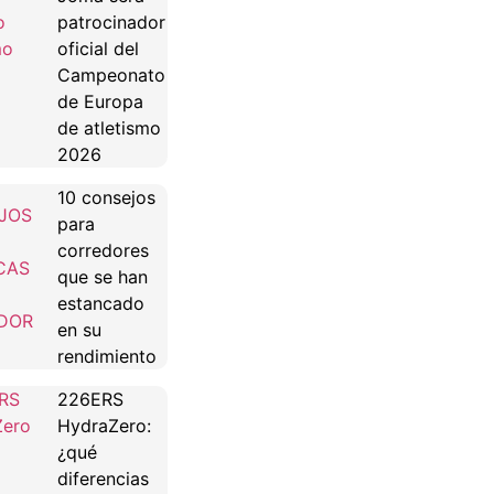
patrocinador
oficial del
Campeonato
de Europa
de atletismo
2026
10 consejos
para
corredores
que se han
estancado
en su
rendimiento
226ERS
HydraZero:
¿qué
diferencias