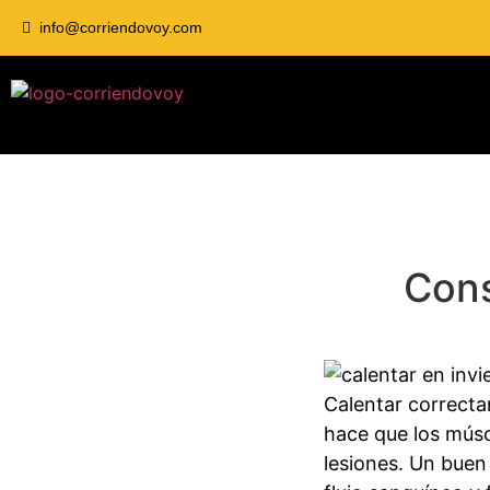
info@corriendovoy.com
Cons
Calentar correctam
hace que los músc
lesiones. Un buen