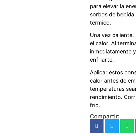
para elevar la ene
sorbos de bebida 
térmico.
Una vez caliente,
el calor. Al termi
inmediatamente y 
enfriarte.
Aplicar estos cons
calor antes de em
temperaturas sean
rendimiento. Corr
frío.​
Compartir: