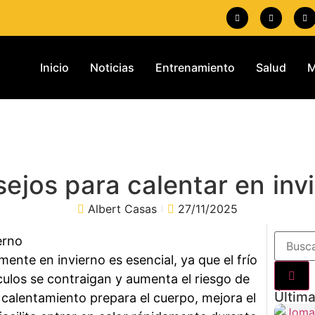
Inicio
Noticias
Entrenamiento
Salud
M
ejos para calentar en inv
Albert Casas
27/11/2025
ente en invierno es esencial, ya que el frío
ulos se contraigan y aumenta el riesgo de
Última
 calentamiento prepara el cuerpo, mejora el