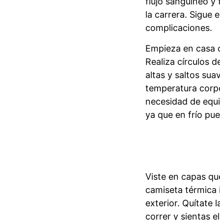
flujo sanguíneo y 
la carrera. Sigue 
complicaciones.
Empieza en casa
Realiza círculos d
altas y saltos suav
temperatura corpor
necesidad de equip
ya que en frío pu
Viste en capas que
camiseta térmica 
exterior. Quítate
correr y sientas e