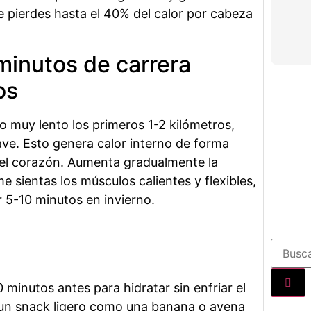
ue pierdes hasta el 40% del calor por cabeza
minutos de carrera
os
mo muy lento los primeros 1-2 kilómetros,
ve. Esto genera calor interno de forma
r el corazón. Aumenta gradualmente la
 sientas los músculos calientes y flexibles,
r 5-10 minutos en invierno.
 minutos antes para hidratar sin enfriar el
n snack ligero como una banana o avena