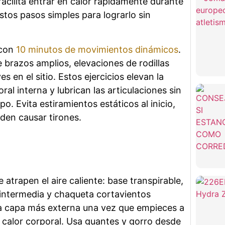
facilita entrar en calor rápidamente durante
estos pasos simples para lograrlo sin
 con
10 minutos de movimientos dinámicos
.
e brazos amplios, elevaciones de rodillas
es en el sitio. Estos ejercicios elevan la
al interna y lubrican las articulaciones sin
o. Evita estiramientos estáticos al inicio,
eden causar tirones.
 atrapen el aire caliente: base transpirable,
intermedia y chaqueta cortavientos
 la capa más externa una vez que empieces a
l calor corporal. Usa guantes y gorro desde