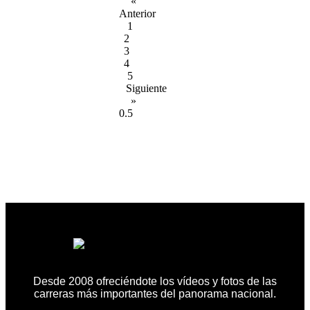
«
Anterior
1
2
3
4
5
Siguiente
»
Desde 2008 ofreciéndote los vídeos y fotos de las
carreras más importantes del panorama nacional.