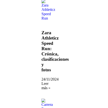
Zara
Athleticz
Speed
Run:
Crónica,
clasificaciones
y
fotos
24/11/2024
Leer
más »