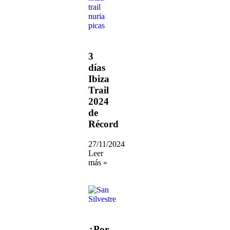
3
días
Ibiza
Trail
2024
de
Récord
27/11/2024
Leer
más »
¿Por