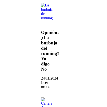
Opinión:
¿La
burbuja
del
running?
Yo
digo
No
24/11/2024
Leer
más »