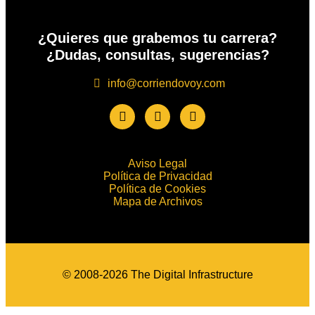
¿Quieres que grabemos tu carrera?
¿Dudas, consultas, sugerencias?
info@corriendovoy.com
Aviso Legal
Política de Privacidad
Política de Cookies
Mapa de Archivos
© 2008-2026 The Digital Infrastructure