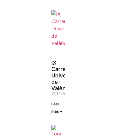
IX
Carrera
Universitat
de
València
17/10/2021
Leer
más »