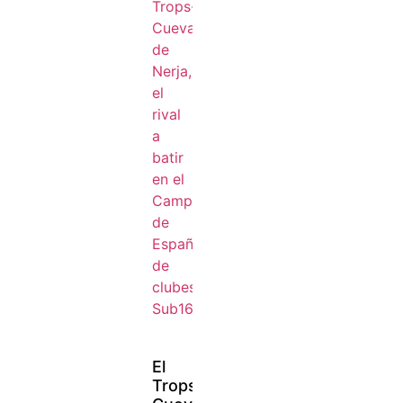
El
Trops-