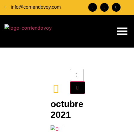
info@corriendovoy.com
octubre
2021