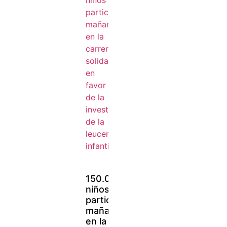
150.000
niños
participarán
mañana
en la