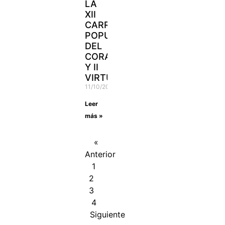
LA
XII
CARRERA
POPULAR
DEL
CORAZÓN
Y II
VIRTUAL
11/10/2021
Leer
más »
«
Anterior
1
2
3
4
Siguiente