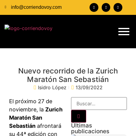
info@corriendovoy.com
Nuevo recorrido de la Zurich
Maratón San Sebastián
Isidro López
13/09/2022
El próximo 27 de
noviembre, la
Zurich
Maratón San
Últimas
Sebastián
afrontará
publicaciones
su 44ª edición con