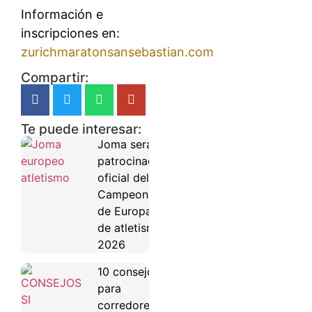
Información e
inscripciones en:
zurichmaratonsansebastian.com
Compartir:
Te puede interesar:
Joma será
patrocinador
oficial del
Campeonato
de Europa
de atletismo
2026
10 consejos
para
corredores