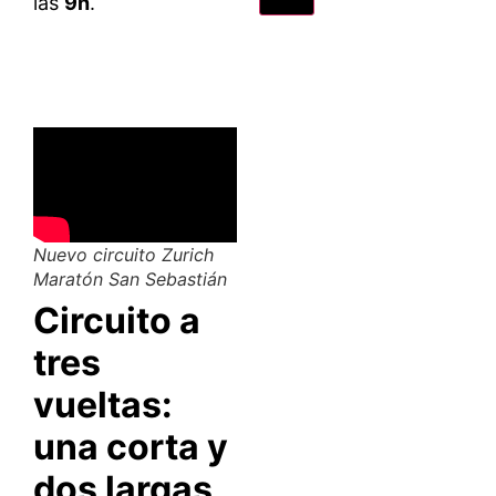
las
9h
.
Nuevo circuito Zurich
Maratón San Sebastián
Circuito a
tres
vueltas:
una corta y
dos largas