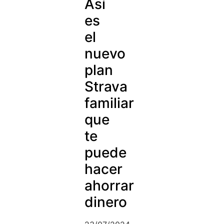
Así
es
el
nuevo
plan
Strava
familiar
que
te
puede
hacer
ahorrar
dinero