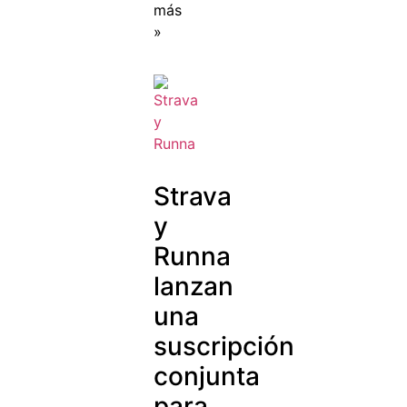
más
»
Strava
y
Runna
lanzan
una
suscripción
conjunta
para