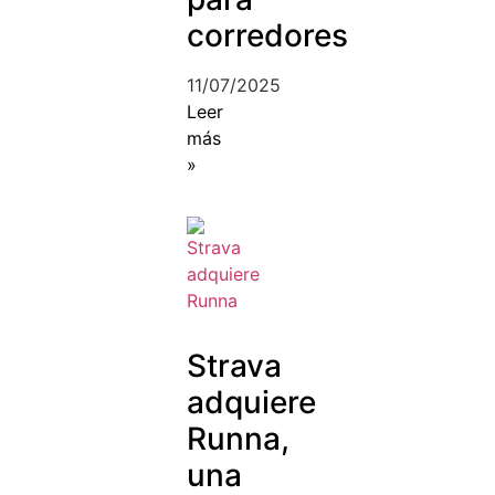
corredores
11/07/2025
Leer
más
»
Strava
adquiere
Runna,
una