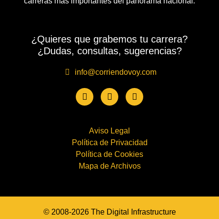
carreras más importantes del panorama nacional.
¿Quieres que grabemos tu carrera?
¿Dudas, consultas, sugerencias?
info@corriendovoy.com
Aviso Legal
Política de Privacidad
Política de Cookies
Mapa de Archivos
© 2008-2026 The Digital Infrastructure