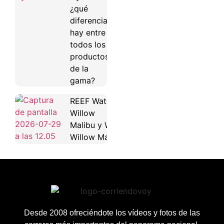
¿qué
diferencias
hay entre
todos los
productos
de la
gama?
REEF Water
Willow
Malibu y Water
Willow Maya
Desde 2008 ofreciéndote los vídeos y fotos de las