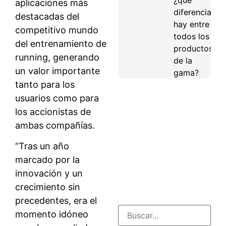
aplicaciones más
diferencias
destacadas del
hay entre
competitivo mundo
todos los
del entrenamiento de
productos
running, generando
de la
un valor importante
gama?
tanto para los
usuarios como para
los accionistas de
ambas compañías.
“Tras un año
marcado por la
innovación y un
crecimiento sin
precedentes, era el
momento idóneo