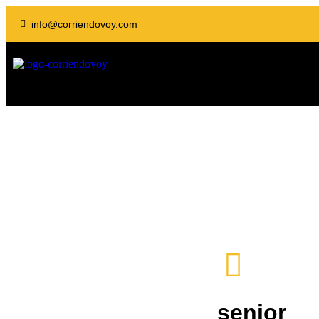
info@corriendovoy.com
senior