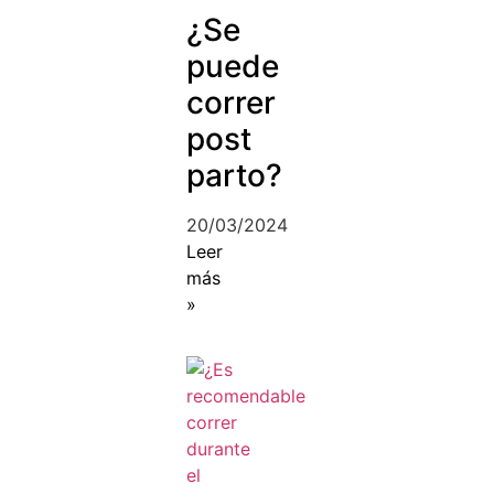
¿Se
puede
correr
post
parto?
20/03/2024
Leer
más
»