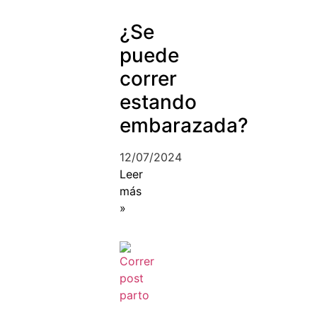
¿Se
puede
correr
estando
embarazada?
12/07/2024
Leer
más
»