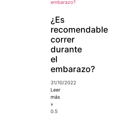
¿Es
recomendable
correr
durante
el
embarazo?
31/10/2022
Leer
más
»