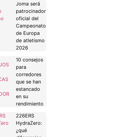
Joma será
patrocinador
oficial del
Campeonato
de Europa
de atletismo
2026
10 consejos
para
corredores
que se han
estancado
en su
rendimiento
226ERS
HydraZero:
¿qué