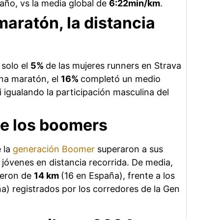
año, vs la media global de
6:22min/km
.
maratón, la distancia
 solo el
5%
de las mujeres runners en Strava
una maratón, el
16%
completó un medio
 igualando la participación masculina del
e los boomers
 la
generación Boomer
superaron a sus
jóvenes en distancia recorrida. De media,
ueron de
14 km
(16 en España), frente a los
a) registrados por los corredores de la Gen