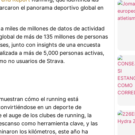
arcaron el panorama deportivo global en
a miles de millones de datos de actividad
lobal de más de 135 millones de personas
ses, junto con insights de una encuesta
ealizada a más de 5,000 personas activas,
mo no usuarios de Strava.
muestran cómo el running está
convirtiéndose en un deporte de
el auge de los clubes de running, la
escanso como herramienta clave, y las
minaron los kilómetros, este año ha