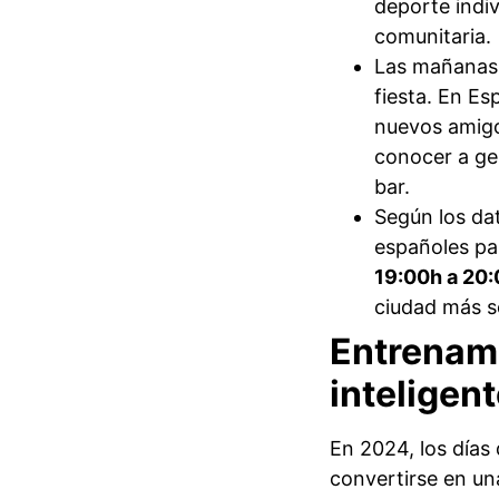
deporte indiv
comunitaria.
Las mañanas 
fiesta. En Es
nuevos amigo
conocer a ge
bar.
Según los dat
españoles pa
19:00h a 20
ciudad más so
Entrenam
inteligen
En 2024, los días
convertirse en una