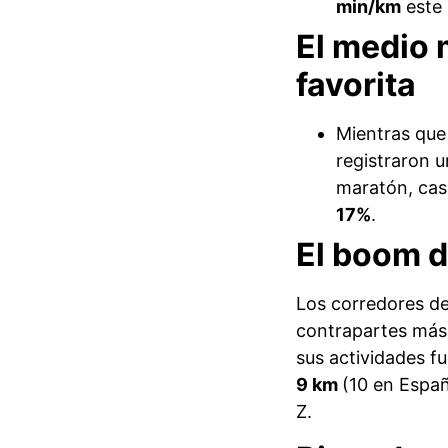
min/km
este 
El medio 
favorita
Mientras que
registraron 
maratón, casi
17%
.
El boom d
Los corredores de
contrapartes más 
sus actividades f
9 km
(10 en Españ
Z.