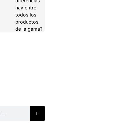
diferencias
hay entre
todos los
productos
de la gama?