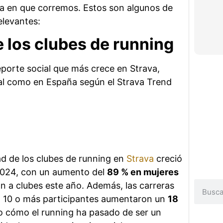
ma en que corremos. Estos son algunos de
relevantes:
e los clubes de running
eporte social que más crece en Strava,
bal como en España según el Strava Trend
ad de los clubes de running en
Strava
creció
024, con un aumento del
89 % en mujeres
n a clubes este año. Además, las carreras
 10 o más participantes aumentaron un
18
o cómo el running ha pasado de ser un