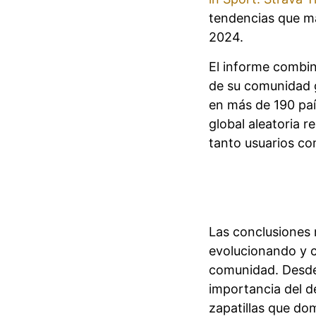
tendencias que m
2024.
El informe combin
de su comunidad g
en más de 190 paí
global aleatoria r
tanto usuarios co
Las conclusiones 
evolucionando y 
comunidad. Desde 
importancia del d
zapatillas que do