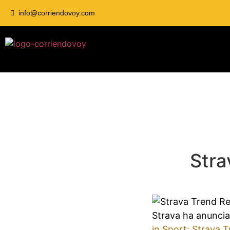
info@corriendovoy.com
Stra
Strava ha anuncia
in Sport: Strava 