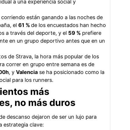
idual a una experiencia social y
corriendo están ganando a las noches de
paña, el
61 %
de los encuestados han hecho
s a través del deporte, y el
59 %
prefiere
nte en un grupo deportivo antes que en un
os de Strava, la hora más popular de los
ra correr en grupo entre semana es de
:00h
, y
Valencia
se ha posicionado como la
cial para los runners.
ientos más
tes, no más duros
 de descanso dejaron de ser un lujo para
 estrategia clave: