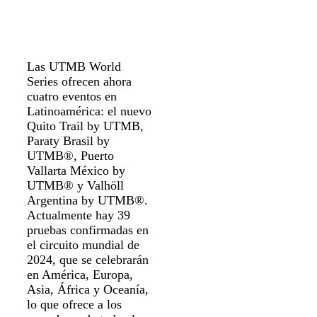
Las UTMB World
Series ofrecen ahora
cuatro eventos en
Latinoamérica: el nuevo
Quito Trail by UTMB,
Paraty Brasil by
UTMB®, Puerto
Vallarta México by
UTMB® y Valhöll
Argentina by UTMB®.
Actualmente hay 39
pruebas confirmadas en
el circuito mundial de
2024, que se celebrarán
en América, Europa,
Asia, África y Oceanía,
lo que ofrece a los