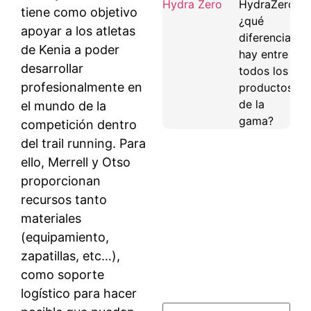
HydraZero:
tiene como objetivo
¿qué
apoyar a los atletas
diferencias
de Kenia a poder
hay entre
desarrollar
todos los
profesionalmente en
productos
de la
el mundo de la
gama?
competición dentro
del trail running. Para
ello, Merrell y Otso
proporcionan
recursos tanto
materiales
(equipamiento,
zapatillas, etc…),
como soporte
logístico para hacer