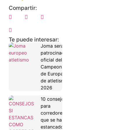
Compartir:
Te puede interesar:
Joma será
patrocinador
oficial del
Campeonato
de Europa
de atletismo
2026
10 consejos
para
corredores
que se han
estancado