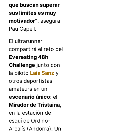
que buscan superar
sus límites es muy
motivador”
, asegura
Pau Capell.
El ultrarunner
compartirá el reto del
Everesting 48h
Challenge
junto con
la piloto
Laia Sanz
y
otros deportistas
amateurs en un
escenario único
: el
Mirador de Tristaina
,
en la estación de
esquí de Ordino-
Arcalís (Andorra). Un