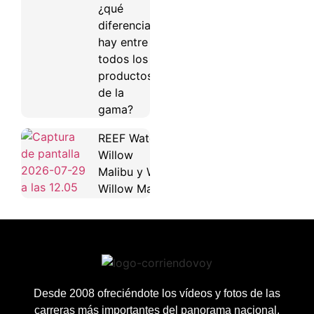
¿qué
diferencias
hay entre
todos los
productos
de la
gama?
REEF Water
Willow
Malibu y Water
Willow Maya
Desde 2008 ofreciéndote los vídeos y fotos de las
carreras más importantes del panorama nacional.