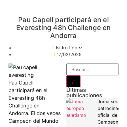
Pau Capell participará en el
Everesting 48h Challenge en
Andorra
Isidro López
17/02/2025
Pau Capell
Últimas
participará en el
publicaciones
Everesting 48h
Joma será
Challenge en
patrocinador
Andorra. El dos veces
oficial del
Campeón del Mundo
Campeonato