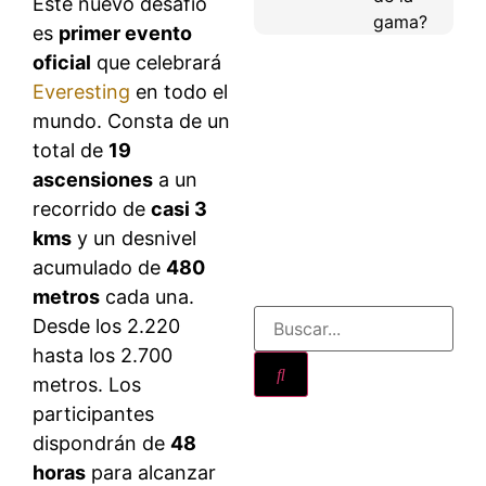
Este nuevo desafío
gama?
es
primer evento
oficial
que celebrará
Everesting
en todo el
mundo. Consta de un
total de
19
ascensiones
a un
recorrido de
casi 3
kms
y un desnivel
acumulado de
480
metros
cada una.
Desde los 2.220
hasta los 2.700
metros. Los
participantes
dispondrán de
48
horas
para alcanzar