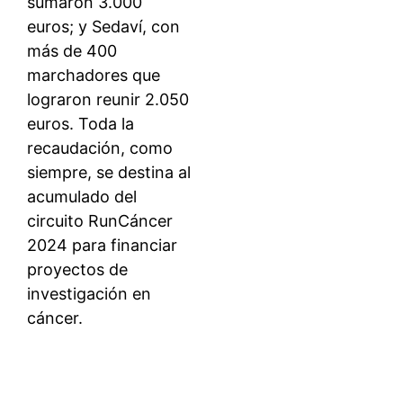
sumaron 3.000
euros; y Sedaví, con
más de 400
marchadores que
lograron reunir 2.050
euros. Toda la
recaudación, como
siempre, se destina al
acumulado del
circuito RunCáncer
2024 para financiar
proyectos de
investigación en
cáncer.