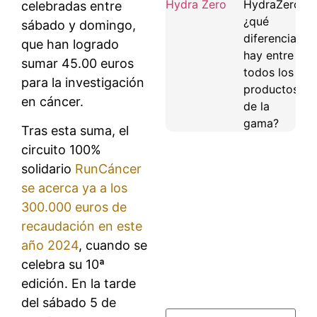
HydraZero:
celebradas entre
¿qué
sábado y domingo,
diferencias
que han logrado
hay entre
sumar 45.00 euros
todos los
para la investigación
productos
en cáncer.
de la
gama?
Tras esta suma, el
circuito 100%
solidario
RunCáncer
se acerca ya a los
300.000 euros de
recaudación en este
año 2024
, cuando se
celebra su 10ª
edición. En la tarde
del sábado 5 de