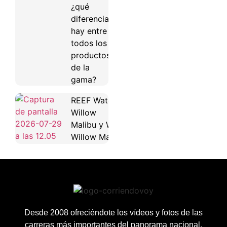
¿qué
diferencias
hay entre
todos los
productos
de la
gama?
REEF Water
Willow
Malibu y Water
Willow Maya
Desde 2008 ofreciéndote los vídeos y fotos de las
carreras más importantes del panorama nacional.