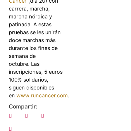
Cáncer
(día 20) con
carrera, marcha,
marcha nórdica y
patinada. A estas
pruebas se les unirán
doce marchas más
durante los fines de
semana de
octubre. Las
inscripciones, 5 euros
100% solidarios,
siguen disponibles
en
www.runcancer.com
.
Compartir: