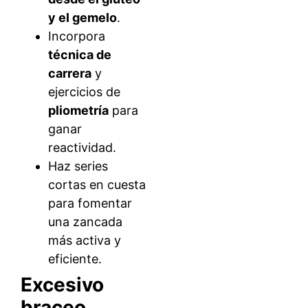
y el gemelo
.
Incorpora
técnica de
carrera
y
ejercicios de
pliometría
para
ganar
reactividad.
Haz series
cortas en cuesta
para fomentar
una zancada
más activa y
eficiente.
Excesivo
braceo