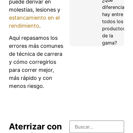
puede derivar en
diferencias
molestias, lesiones y
hay entre
estancamiento en el
todos los
rendimiento
.
productos
de la
Aquí repasamos los
gama?
errores más comunes
de técnica de carrera
y cómo corregirlos
para correr mejor,
más rápido y con
menos riesgo.
Aterrizar con