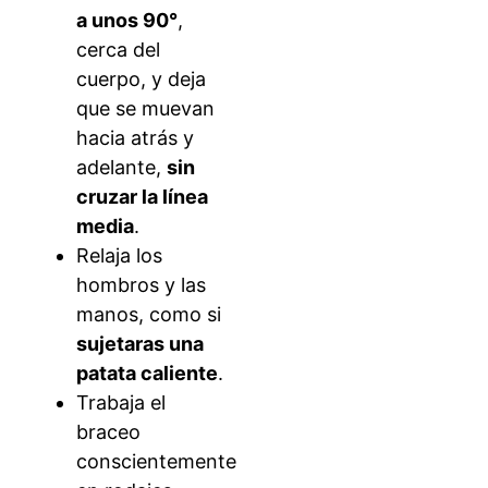
a unos 90°
,
cerca del
cuerpo, y deja
que se muevan
hacia atrás y
adelante,
sin
cruzar la línea
media
.
Relaja los
hombros y las
manos, como si
sujetaras una
patata caliente
.
Trabaja el
braceo
conscientemente