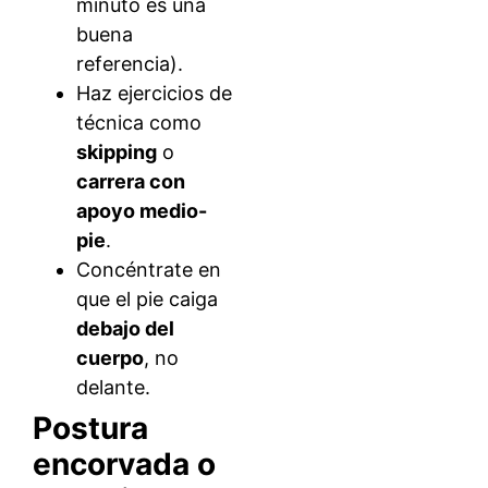
minuto es una
buena
referencia).
Haz ejercicios de
técnica como
skipping
o
carrera con
apoyo medio-
pie
.
Concéntrate en
que el pie caiga
debajo del
cuerpo
, no
delante.
Postura
encorvada o