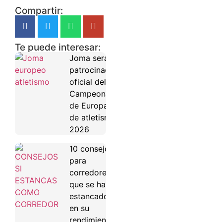
Compartir:
Te puede interesar:
Joma será
patrocinador
oficial del
Campeonato
de Europa
de atletismo
2026
10 consejos
para
corredores
que se han
estancado
en su
rendimiento