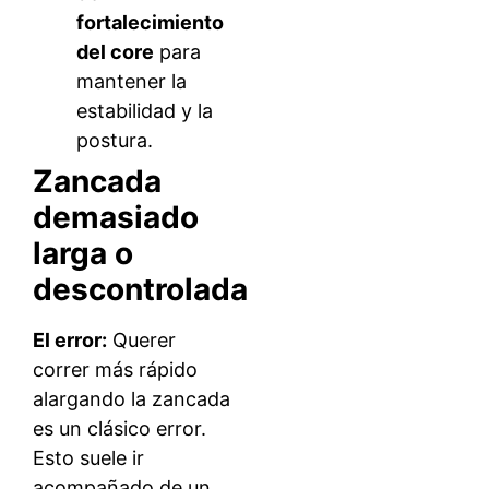
fortalecimiento
del core
para
mantener la
estabilidad y la
postura.
Zancada
demasiado
larga o
descontrolada
El error:
Querer
correr más rápido
alargando la zancada
es un clásico error.
Esto suele ir
acompañado de un