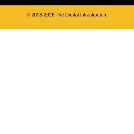
© 2008-2026 The Digital Infrastructure