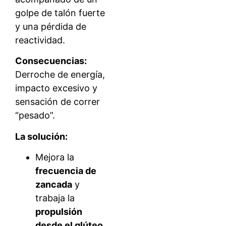
golpe de talón fuerte
y una pérdida de
reactividad.
Consecuencias:
Derroche de energía,
impacto excesivo y
sensación de correr
“pesado”.
La solución:
Mejora la
frecuencia de
zancada
y
trabaja la
propulsión
desde el glúteo