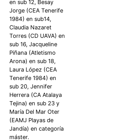
en sub 12, Besay
Jorge (CEA Tenerife
1984) en sub14,
Claudia Nazaret
Torres (CD UAVA) en
sub 16, Jacqueline
Piñana (Atletismo
Arona) en sub 18,
Laura López (CEA
Tenerife 1984) en
sub 20, Jennifer
Herrera (CA Atalaya
Tejina) en sub 23 y
María Del Mar Oter
(EAMJ Playas de
Jandía) en categoría
máster.