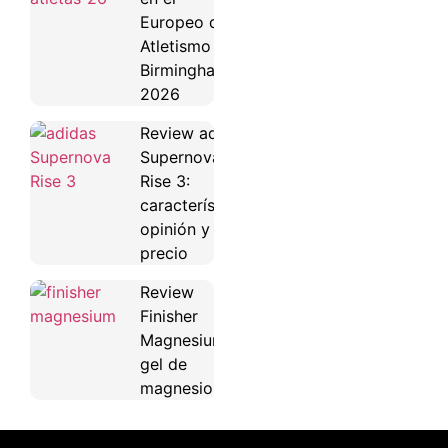
Europeo de
Atletismo de
Birmingham
2026
Review adidas
Supernova
Rise 3:
características,
opinión y
precio
Review
Finisher
Magnesium:
gel de
magnesio