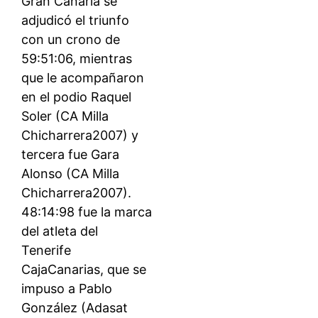
Gran Canaria se
adjudicó el triunfo
con un crono de
59:51:06, mientras
que le acompañaron
en el podio Raquel
Soler (CA Milla
Chicharrera2007) y
tercera fue Gara
Alonso (CA Milla
Chicharrera2007).
48:14:98 fue la marca
del atleta del
Tenerife
CajaCanarias, que se
impuso a Pablo
González (Adasat