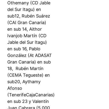
Othemany (CD Jable
del Sur Itagu) en
sub12, Rubén Suárez
(CAI Gran Canaria)
en sub 14, Aithor
Ivanjob Martín (CD
Jable del Sur Itagu)
en sub 16, Pablo
González (At ADASAT
Gran Canaria) en sub
18, Rubén Martín
(CEMA Tegueste) en
sub20, Aythamy
Afonso
(TenerifeCajaCanarias)
en sub 23 y Valentín
Juan Cabrera (5.000