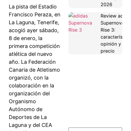
2026
La pista del Estadio
Francisco Peraza, en
Review adida
La Laguna, Tenerife,
Supernova
Rise 3:
acogió ayer sábado,
característica
8 de enero, la
opinión y
primera competición
precio
atlética del nuevo
año. La Federación
Canaria de Atletismo
organizó, con la
colaboración en la
organización del
Organismo
Autónomo de
Deportes de La
Laguna y del CEA