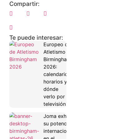
Compartir:
Te puede interesar:
Europeo de
Atletismo
Birmingham
2026:
calendario,
horarios y
dónde
verlo por
televisión
Joma exhibe
su potencial
internacional
en el