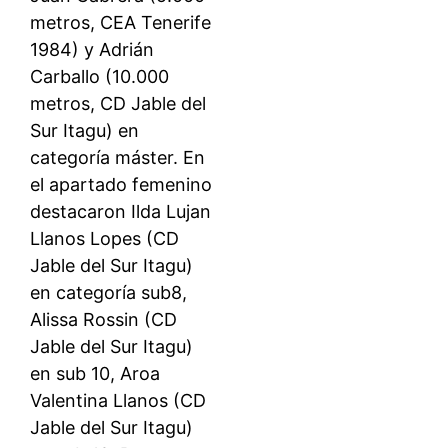
metros, CEA Tenerife
1984) y Adrián
Carballo (10.000
metros, CD Jable del
Sur Itagu) en
categoría máster. En
el apartado femenino
destacaron Ilda Lujan
Llanos Lopes (CD
Jable del Sur Itagu)
en categoría sub8,
Alissa Rossin (CD
Jable del Sur Itagu)
en sub 10, Aroa
Valentina Llanos (CD
Jable del Sur Itagu)