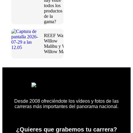
hay entre
todos los
productos
de la
gama?
REEF Water
Willow
Malibu y Water
Willow Maya
Desde 2008 ofreciéndote los vídeos y fotos de las
carreras más importantes del panorama nacional.
¿Quieres que grabemos tu carrera?