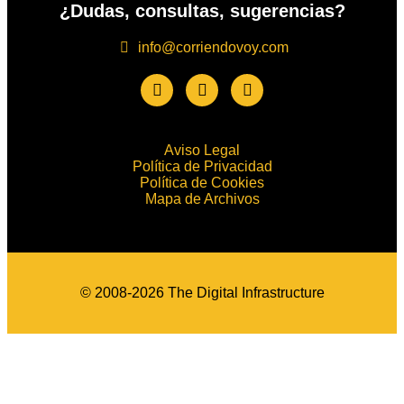
¿Dudas, consultas, sugerencias?
info@corriendovoy.com
Aviso Legal
Política de Privacidad
Política de Cookies
Mapa de Archivos
© 2008-2026 The Digital Infrastructure