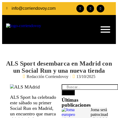
info@corriendovoy.com
ALS Sport desembarca en Madrid con
un Social Run y una nueva tienda
Redacción Corriendovoy
13/10/2025
ALS Sport ha celebrado
Últimas
este sábado su primer
publicaciones
Social Run en Madrid,
Joma será
un encuentro que marca
patrocinador