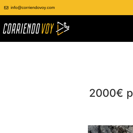
info@corriendovoy.com
2000€ pa