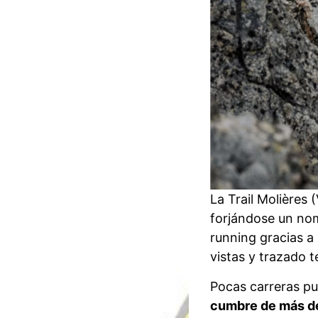
La Trail Molières 
forjándose un nom
running gracias a
vistas y trazado 
Pocas carreras pu
cumbre de más d