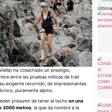
Última
(Viella) ha cosechado un prestigio,
bre entre las pruebas míticas de trail
 su exigente recorrido, de impresionantes
técnico, puramente alpino.
eden presumir de tener el techo
en una
e 3000 metros
, la que da nombre a la