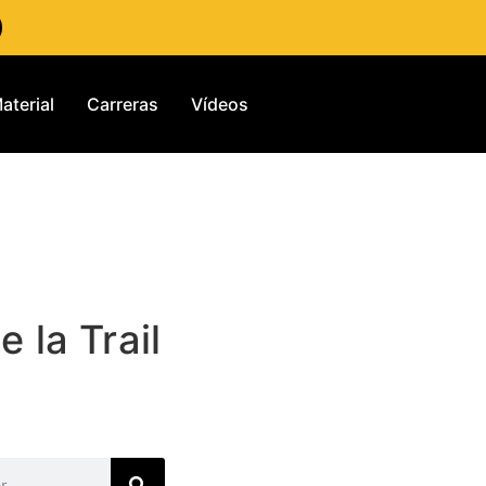
aterial
Carreras
Vídeos
 la Trail