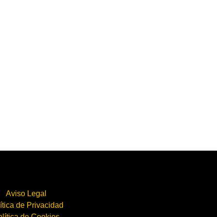
Aviso Legal
ítica de Privacidad
lítica de Cookies