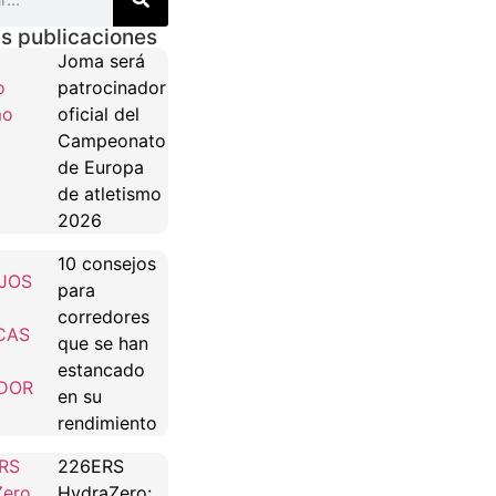
s publicaciones
Joma será
patrocinador
oficial del
Campeonato
de Europa
de atletismo
2026
10 consejos
para
corredores
que se han
estancado
en su
rendimiento
226ERS
HydraZero: