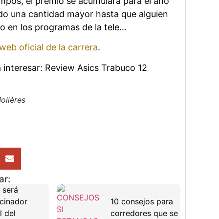
empos, el premio se acumulará para el año
do una cantidad mayor hasta que alguien
o en los programas de la tele…
web oficial de la carrera
.
 interesar: Review Asics Trabuco 12
olières
ar:
 será
cinador
10 consejos para
l del
corredores que se