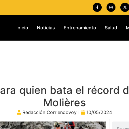
Inicio
Noticias
Entrenamiento
Salud
M
ra quien bata el récord de
Molières
Redacción Corriendovoy
10/05/2024