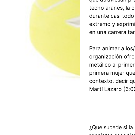
techo aranés, la c
durante casi todo
extremo y exprimi
en una carrera tan
Para animar a los
organización ofr
metálico al primer
primera mujer que
contexto, decir q
Martí Lázaro (6:00
¿Qué sucede si la