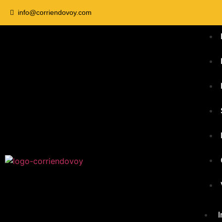
info@corriendovoy.com
I