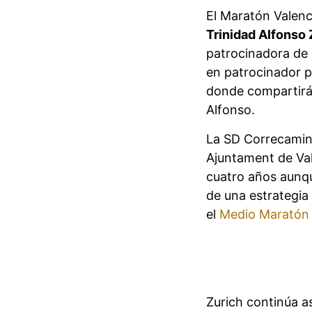
El Maratón Valenc
Trinidad Alfonso 
patrocinadora de 
en patrocinador p
donde compartirá
Alfonso.
La SD Correcamino
Ajuntament de Val
cuatro años aunqu
de una estrategia
el
Medio Maratón V
Zurich continúa as