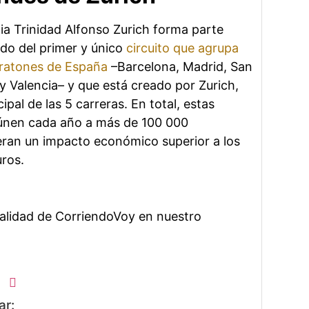
ia Trinidad Alfonso Zurich forma parte
do del primer y único
circuito que agrupa
aratones de España
–Barcelona, Madrid, San
 y Valencia– y que está creado por Zurich,
ipal de las 5 carreras. En total, estas
únen cada año a más de 100 000
ran un impacto económico superior a los
uros.
ualidad de CorriendoVoy en nuestro
ar: