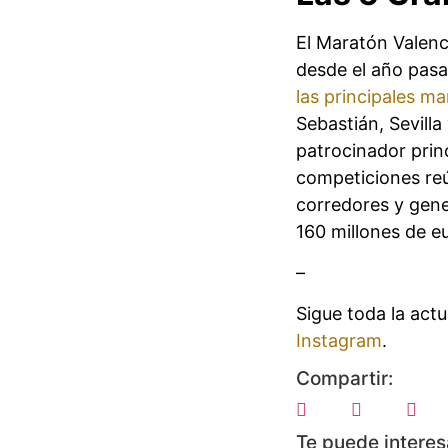
El Maratón Valenc
desde el año pasa
las principales m
Sebastián, Sevilla
patrocinador princ
competiciones re
corredores y gene
160 millones de e
–
Sigue toda la act
Instagram
.
Compartir:
Te puede interes