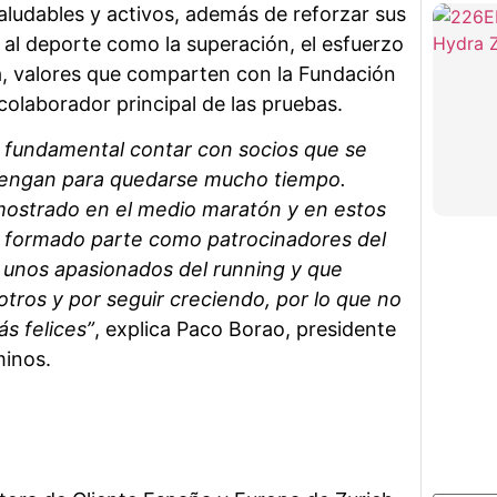
aludables y activos, además de reforzar sus
 al deporte como la superación, el esfuerzo
a, valores que comparten con la Fundación
colaborador principal de las pruebas.
 fundamental contar con socios que se
vengan para quedarse mucho tiempo.
mostrado en el medio maratón y en estos
 formado parte como patrocinadores del
 unos apasionados del running y que
tros y por seguir creciendo, por lo que no
s felices”
, explica Paco Borao, presidente
minos.