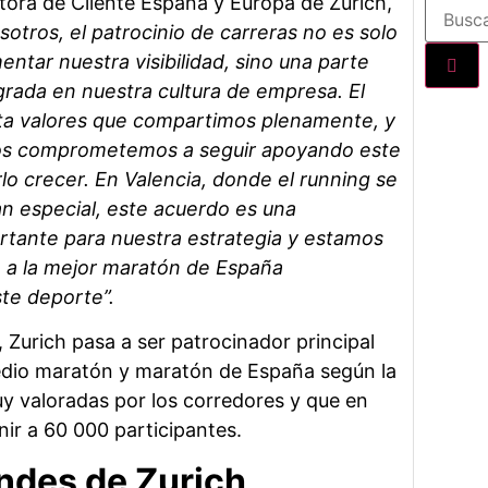
ctora de Cliente España y Europa de Zurich,
otros, el patrocinio de carreras no es solo
ntar nuestra visibilidad, sino una parte
rada en nuestra cultura de empresa. El
ta valores que compartimos plenamente, y
os comprometemos a seguir apoyando este
lo crecer. En Valencia, donde el running se
n especial, este acuerdo es una
rtante para nuestra estrategia y estamos
 a la mejor maratón de España
te deporte”.
 Zurich pasa a ser patrocinador principal
edio maratón y maratón de España según la
 valoradas por los corredores y que en
ir a 60 000 participantes.
ndes de Zurich