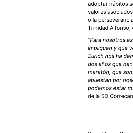
adoptar hábitos s
valores asociados
o la perseveranci
Trinidad Alfonso, 
“Para nosotros es
impliquen y que 
Zurich nos ha de
dos años que han
maratón, que son
apuestan por noso
podemos estar má
de la SD Correca