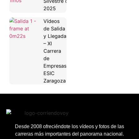
Silvestre de Alcobendas
2025
Vídeos
de Salida
y Llegada
– XI
Carrera
de
Empresas
ESIC
Zaragoza
Desde 2008 ofreciéndote los vídeos y fotos de las
carreras más importantes del panorama nacional.