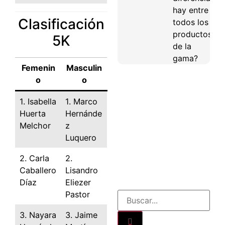
hay entre
Clasificación
todos los
productos
5K
de la
gama?
Femenin
Masculin
o
o
1. Isabella
1. Marco
Huerta
Hernánde
Melchor
z
Luquero
2. Carla
2.
Caballero
Lisandro
Díaz
Eliezer
Pastor
3. Nayara
3. Jaime