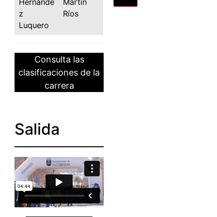
Hernánde
Martín
z
Ríos
Luquero
Consulta las
clasificaciones de la
carrera
Salida