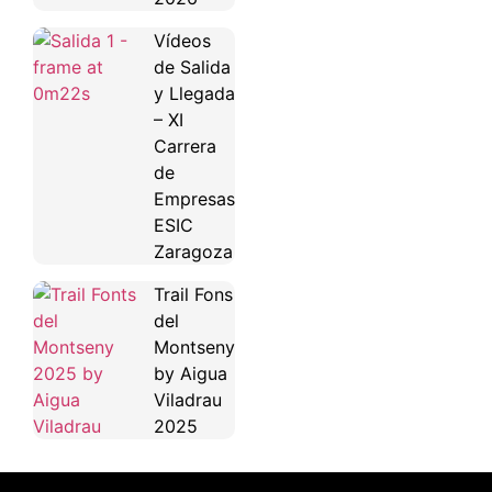
Vídeos
de Salida
y Llegada
– XI
Carrera
de
Empresas
ESIC
Zaragoza
Trail Fons
del
Montseny
by Aigua
Viladrau
2025