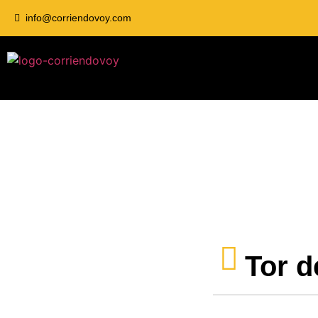
info@corriendovoy.com
Tor d