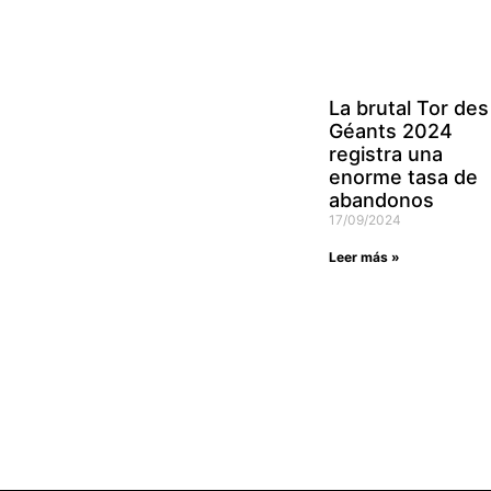
La brutal Tor des
Géants 2024
registra una
enorme tasa de
abandonos
17/09/2024
Leer más »