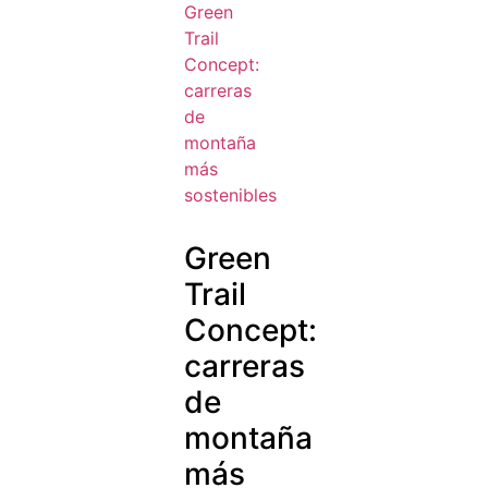
Green
Trail
Concept:
carreras
de
montaña
más