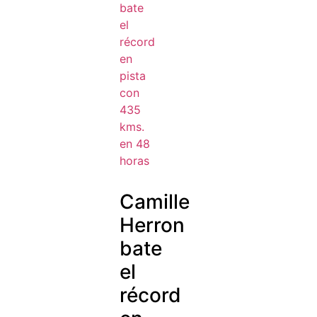
Camille
Herron
bate
el
récord