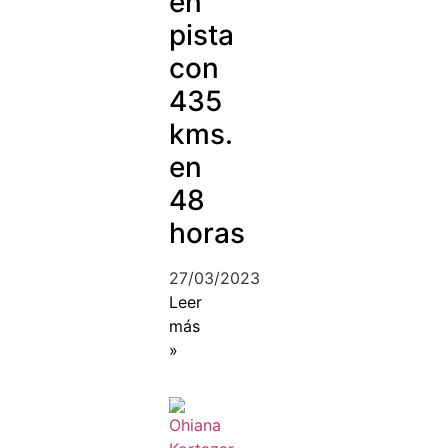
en
pista
con
435
kms.
en
48
horas
27/03/2023
Leer
más
»