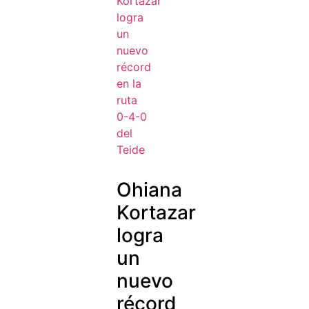
Ohiana
Kortazar
logra
un
nuevo
récord