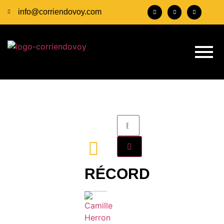
info@corriendovoy.com
RÉCORD