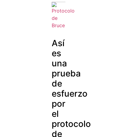
Así
es
una
prueba
de
esfuerzo
por
el
protocolo
de