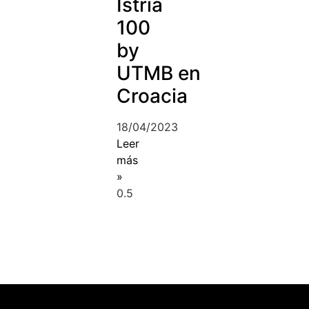
Istria
100
by
UTMB en
Croacia
18/04/2023
Leer
más
»