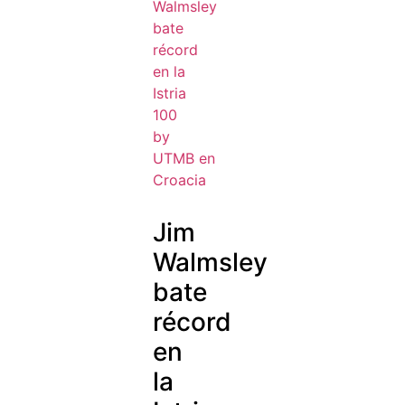
Jim
Walmsley
bate
récord
en
la