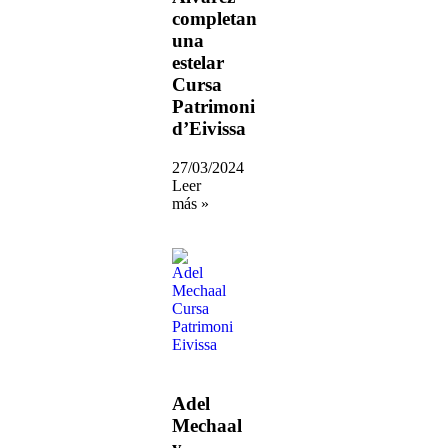
completan
una
estelar
Cursa
Patrimoni
d’Eivissa
27/03/2024
Leer
más »
Adel
Mechaal
y