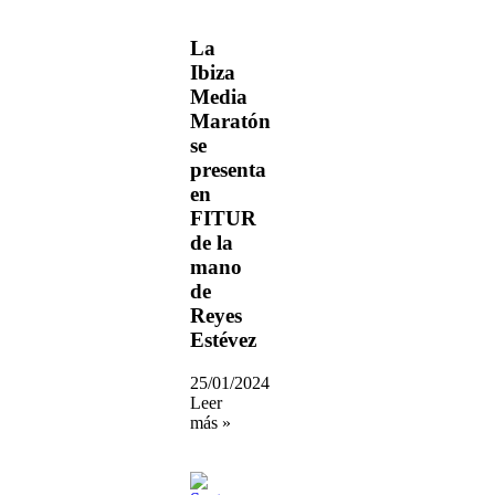
La
Ibiza
Media
Maratón
se
presenta
en
FITUR
de la
mano
de
Reyes
Estévez
25/01/2024
Leer
más »