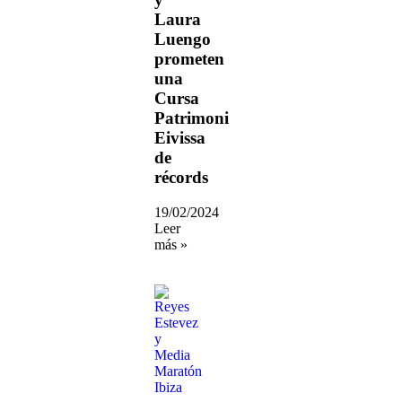
Laura
Luengo
prometen
una
Cursa
Patrimoni
Eivissa
de
récords
19/02/2024
Leer
más »