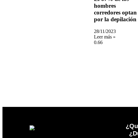
hombres
corredores optan
por la depilación
28/11/2023
Leer más »
¿Qu
¿D