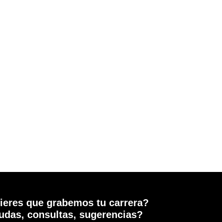
ieres que grabemos tu carrera?
udas, consultas, sugerencias?