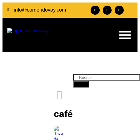
info@corriendovoy.com
café