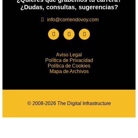
¿Dudas, consultas, sugerencias?
info@corriendovoy.com
Aviso Legal
Política de Privacidad
Política de Cookies
Mapa de Archivos
© 2008-2026 The Digital Infrastructure