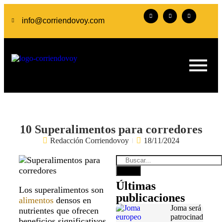
info@corriendovoy.com
10 Superalimentos para corredores
Redacción Corriendovoy
18/11/2024
Últimas
Los superalimentos son
publicaciones
alimentos
densos en
Joma será
nutrientes que ofrecen
patrocinador
beneficios significativos