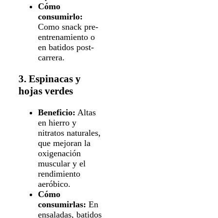
Cómo
consumirlo:
Como snack pre-
entrenamiento o
en batidos post-
carrera.
3. Espinacas y
hojas verdes
Beneficio:
Altas
en hierro y
nitratos naturales,
que mejoran la
oxigenación
muscular y el
rendimiento
aeróbico.
Cómo
consumirlas:
En
ensaladas, batidos