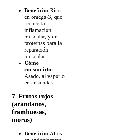
Beneficio:
Rico
en omega-3, que
reduce la
inflamación
muscular, y en
proteínas para la
reparación
muscular.
Cómo
consumirlo:
Asado, al vapor o
en ensaladas.
7. Frutos rojos
(arándanos,
frambuesas,
moras)
Beneficio:
Altos