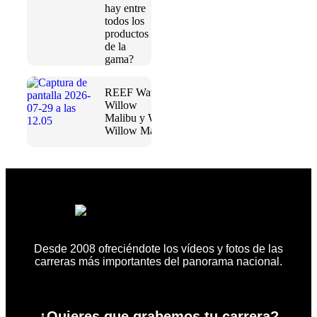
hay entre
todos los
productos
de la
gama?
REEF Water
Willow
Malibu y Water
Willow Maya
Desde 2008 ofreciéndote los vídeos y fotos de las
carreras más importantes del panorama nacional.
¿Quieres que grabemos tu carrera?