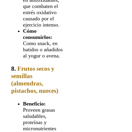
en antioxidantes,
que combaten el
estrés oxidativo
causado por el
ejercicio intenso.
Cómo
consumirlos:
Como snack, en
batidos o añadidos
al yogur o avena.
8.
Frutos secos y
semillas
(almendras,
pistachos, nueces)
Beneficio:
Proveen grasas
saludables,
proteínas y
micronutrientes