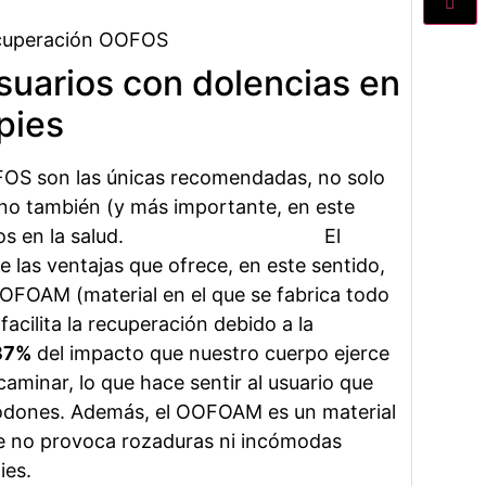
usuarios con dolencias en
pies
FOS son las únicas recomendadas, no solo
ino también (y más importante, en este
expertos en la salud. El
e las ventajas que ofrece, en este sentido,
OOFOAM (material en el que se fabrica todo
facilita la recuperación debido a la
37%
del impacto que nuestro cuerpo ejerce
 caminar, lo que hace sentir al usuario que
odones. Además, el OOFOAM es un material
ue no provoca rozaduras ni incómodas
ies.