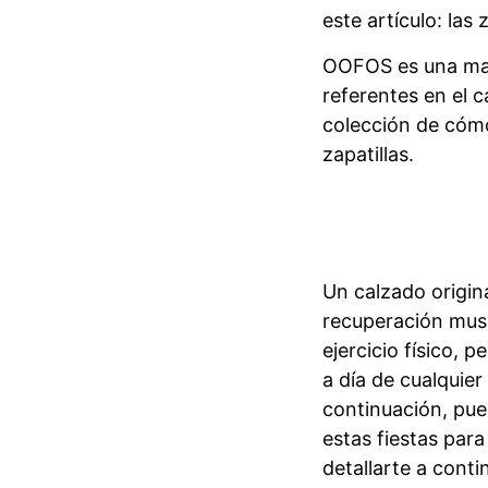
este artículo: la
OOFOS es una mar
referentes en el 
colección de cómo
zapatillas.
Un calzado origin
recuperación musc
ejercicio físico, 
a día de cualquie
continuación, pue
estas fiestas par
detallarte a conti