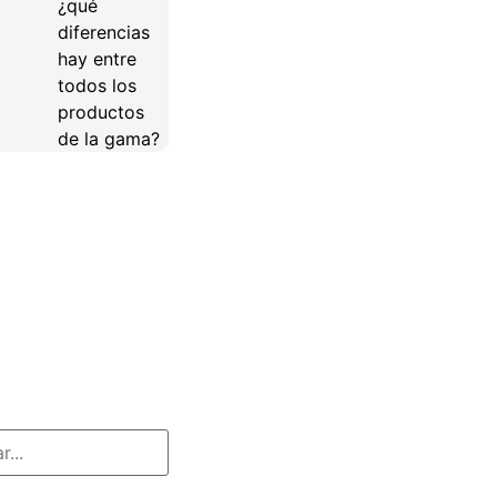
¿qué
diferencias
hay entre
todos los
productos
de la gama?