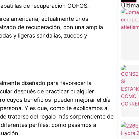
Última
s zapatillas de recuperación OOFOS.
ca americana, actualmente unos
calzado de recuperación, con una amplia
das y ligeras sandalias, zuecos y
almente diseñado para favorecer la
ular después de practicar cualquier
pero cuyos beneficios pueden mejorar el día
r persona. Y es que, como te explicamos a
de tratarse del regalo más sorprendente de
a diferentes perfiles, como pasamos a
nuación.