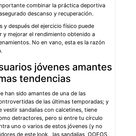
portante combinar la práctica deportiva
y asegurado descanso y recuperación.
y después del ejercicio físico puede
r y mejorar el rendimiento obtenido a
renamientos. No en vano, esta es la razón
.
usuarios jóvenes amantes
timas tendencias
 han sido amantes de una de las
ntrovertidas de las últimas temporadas; y
 vestir sandalias con calcetines, tiene
mo detractores, pero si entre tu círculo
tra uno o varios de estos jóvenes (y no
idores de este look, las sandalias OOFOS