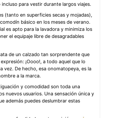
 incluso para vestir durante largos viajes.
es (tanto en superficies secas y mojadas),
 comodín básico en los meses de verano.
al es apto para la lavadora y minimiza los
ner el equipaje libre de desagradables
 trata de un calzado tan sorprendente que
a expresión: ¡Oooo!, a todo aquel que lo
a vez. De hecho, esa onomatopeya, es la
nombre a la marca.
tiguación y comodidad son toda una
los nuevos usuarios. Una sensación única y
que además puedes deslumbrar estas