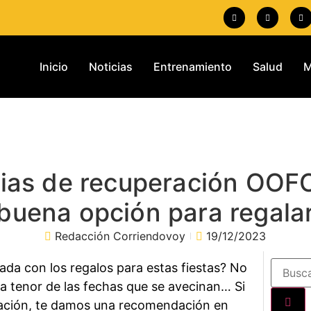
Inicio
Noticias
Entrenamiento
Salud
M
ias de recuperación OOF
buena opción para regala
Redacción Corriendovoy
19/12/2023
da con los regalos para estas fiestas? No
 a tenor de las fechas que se avecinan… Si
uación, te damos una recomendación en