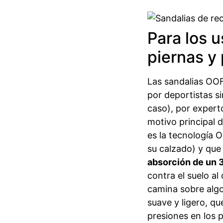
Para los 
piernas y 
Las sandalias OO
por deportistas s
caso), por 
motivo principal d
es la tecnología 
su calzado) y que 
absorción de un 
contra el suelo al
camina sobre alg
suave y ligero, q
presiones en los p