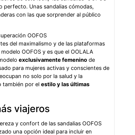
lo perfecto. Unas sandalias cómodas,
aderas con las que sorprender al público
es del maximalismo y de las plataformas
u modelo OOFOS y es que el OOLALA
 modelo
exclusivamente femenino
de
ado para mujeres activas y conscientes de
eocupan no solo por la salud y la
o también por el
estilo y las últimas
ás viajeros
igereza y confort de las sandalias OOFOS
ado una opción ideal para incluir en