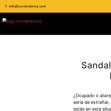
info@corriendovoy.com
Sandal
¿Ocupado o atarea
sería de extrañar,
estás en esta sit