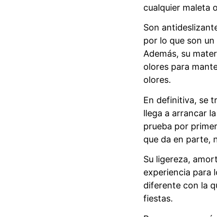
cualquier maleta o
Son antideslizant
por lo que son un
Además, su materi
olores para mante
olores.
En definitiva, se
llega a arrancar l
prueba por primer
que da en parte, 
Su ligereza, amor
experiencia para 
diferente con la 
fiestas.