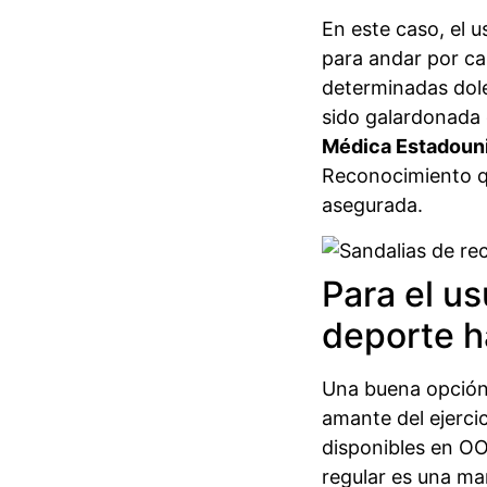
En este caso, el 
para andar por ca
determinadas dole
sido galardonada 
Médica Estadou
Reconocimiento q
asegurada.
Para el us
deporte h
Una buena opción 
amante del ejerci
disponibles en OO
regular es una ma