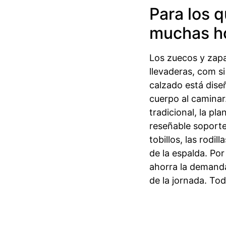
Para los q
muchas ho
Los zuecos y zap
llevaderas, com si
calzado está dise
cuerpo al caminar.
tradicional, la p
reseñable soporte 
tobillos, las rodil
de la espalda. Por 
ahorra la demanda
de la jornada. Tod