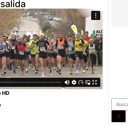
salida
o HD
o