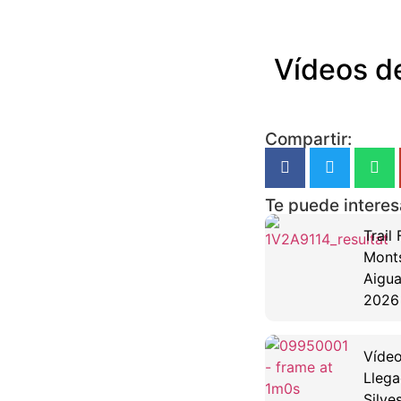
Vídeos d
Compartir:
Te puede interes
Trail
Mont
Aigua
2026
Vídeo
Llega
Silve