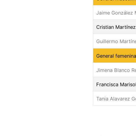
Jaime González
Cristian Martínez
Guillermo Martí
General femenin
Jimena Blanco Re
Francisca Marisol
Tania Alavarez 