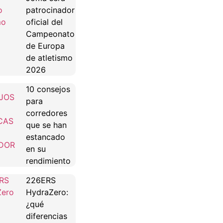
patrocinador
oficial del
Campeonato
de Europa
de atletismo
2026
10 consejos
para
corredores
que se han
estancado
en su
rendimiento
226ERS
HydraZero:
¿qué
diferencias