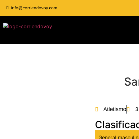
info@corriendovoy.com
Sa
Atletismo
3
Clasifica
General masculin