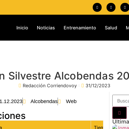
Inicio
Noticias
Entrenamiento
Salud
M
n Silvestre Alcobendas 2
Redacción Corriendovoy
31/12/2023
1.12.2023
Alcobendas
Web
ciones
Última
a
Tiempo