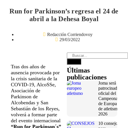
Run for Parkinson’s regresa el 24 de
abril a la Dehesa Boyal
Redacción Corriendovoy
29/03/2022
Tras dos años de
Últimas
ausencia provocada por
publicaciones
la crisis sanitaria de la
Joma será
COVID-19, AlcoSSe,
patrocinador
Asociación de
oficial del
Parkinson de
Campeonato
Alcobendas y San
de Europa
Sebastián de los Reyes,
de atletismo
2026
volverá a formar parte
del evento internacional
10 consejos
“Run for Parkinson´s”