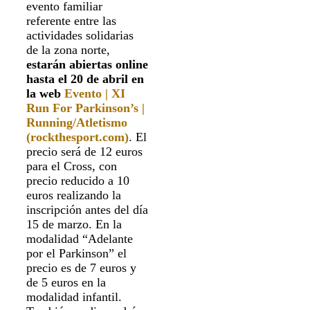
evento familiar
referente entre las
actividades solidarias
de la zona norte,
estarán abiertas online
hasta el 20 de abril en
la web
Evento | XI
Run For Parkinson’s |
Running/Atletismo
(rockthesport.com)
. El
precio será de 12 euros
para el Cross, con
precio reducido a 10
euros realizando la
inscripción antes del día
15 de marzo. En la
modalidad “Adelante
por el Parkinson” el
precio es de 7 euros y
de 5 euros en la
modalidad infantil.