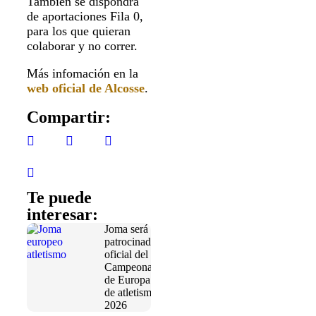
También se dispondrá
de aportaciones Fila 0,
para los que quieran
colaborar y no correr.
Más infomación en la
web oficial de Alcosse
.
Compartir:
Te puede
interesar:
Joma será
patrocinador
oficial del
Campeonato
de Europa
de atletismo
2026