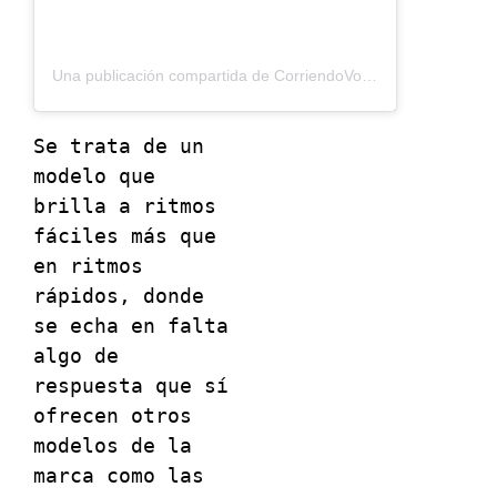
Una publicación compartida de CorriendoVoy (@corriendovoy)
Se trata de un 
modelo que 
brilla a ritmos 
fáciles más que 
en ritmos 
rápidos, donde 
se echa en falta 
algo de 
respuesta que sí 
ofrecen otros 
modelos de la 
marca como las 