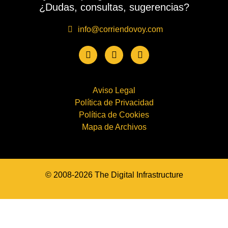
¿Dudas, consultas, sugerencias?
info@corriendovoy.com
Aviso Legal
Política de Privacidad
Política de Cookies
Mapa de Archivos
© 2008-2026 The Digital Infrastructure