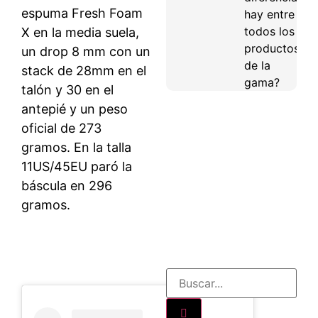
espuma Fresh Foam
hay entre
todos los
X en la media suela,
productos
un drop 8 mm con un
de la
stack de 28mm en el
gama?
talón y 30 en el
antepié y un peso
oficial de 273
gramos. En la talla
11US/45EU paró la
báscula en 296
gramos.