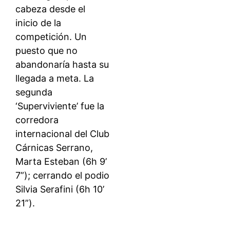
cabeza desde el
inicio de la
competición. Un
puesto que no
abandonaría hasta su
llegada a meta. La
segunda
‘Superviviente’ fue la
corredora
internacional del Club
Cárnicas Serrano,
Marta Esteban (6h 9’
7”); cerrando el podio
Silvia Serafini (6h 10’
21”).