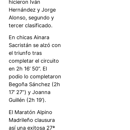
hicieron Iván
Hernández y Jorge
Alonso, segundo y
tercer clasificado.
En chicas Ainara
Sacristán se alzó con
el triunfo tras
completar el circuito
en 2h 16’ 50”. El
podio lo completaron
Begoña Sánchez (2h
17’ 27”) y Joanna
Guillén (2h 19’).
El Maratón Alpino
Madrileño clausura
así una exitosa 27ª