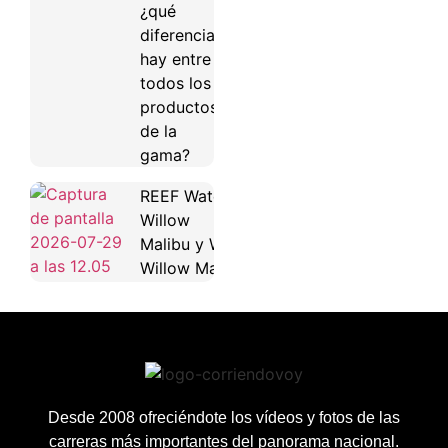
¿qué
diferencias
hay entre
todos los
productos
de la
gama?
REEF Water
Willow
Malibu y Water
Willow Maya
Desde 2008 ofreciéndote los vídeos y fotos de las
carreras más importantes del panorama nacional.