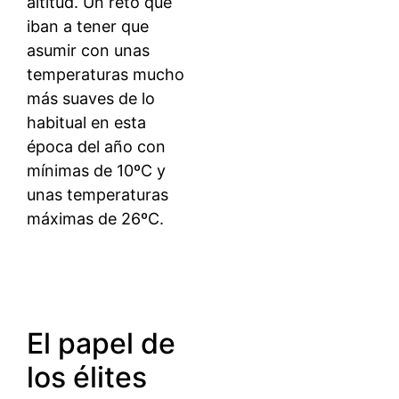
altitud. Un reto que
iban a tener que
asumir con unas
temperaturas mucho
más suaves de lo
habitual en esta
época del año con
mínimas de 10ºC y
unas temperaturas
máximas de 26ºC.
El papel de
los élites