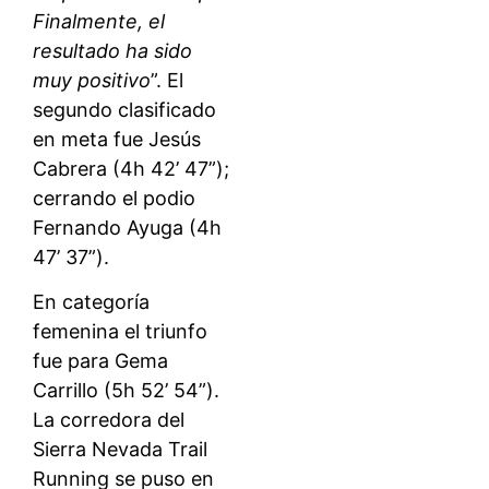
Finalmente, el
resultado ha sido
muy positivo
”. El
segundo clasificado
en meta fue Jesús
Cabrera (4h 42’ 47”);
cerrando el podio
Fernando Ayuga (4h
47’ 37”).
En categoría
femenina el triunfo
fue para Gema
Carrillo (5h 52’ 54”).
La corredora del
Sierra Nevada Trail
Running se puso en