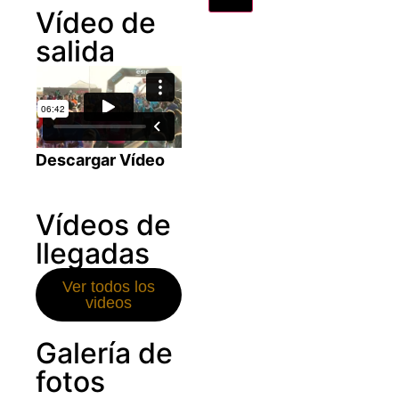
Vídeo de
salida
Descargar Vídeo
Vídeos de
llegadas
Ver todos los
videos
Galería de
fotos