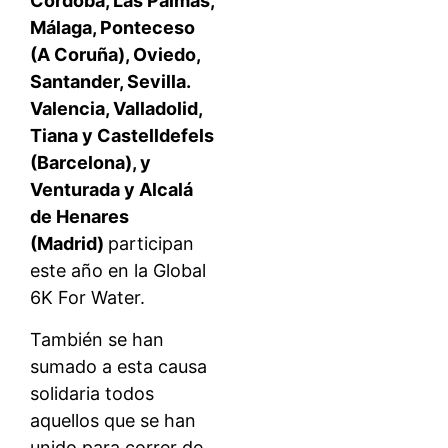
Córdoba, Las Palmas,
Málaga, Ponteceso
(A Coruña), Oviedo,
Santander, Sevilla.
Valencia, Valladolid,
Tiana y Castelldefels
(Barcelona), y
Venturada y Alcalá
de Henares
(Madrid)
participan
este año en la Global
6K For Water.
También se han
sumado a esta causa
solidaria todos
aquellos que se han
unido para correr de