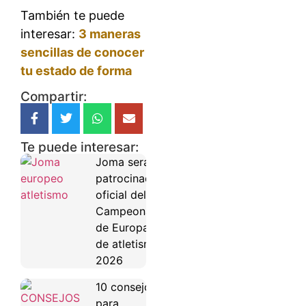
También te puede
interesar:
3 maneras
sencillas de conocer
tu estado de forma
Compartir:
Te puede interesar:
Joma será
patrocinador
oficial del
Campeonato
de Europa
de atletismo
2026
10 consejos
para