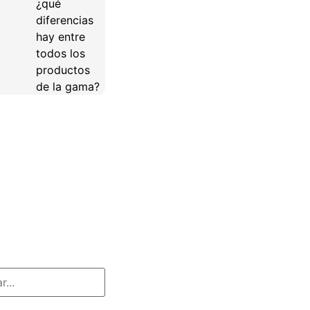
¿qué
diferencias
hay entre
todos los
productos
de la gama?