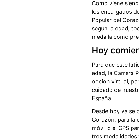
Como viene siendo
los encargados de
Popular del Coraz
según la edad, tod
medalla como prem
Hoy comienz
Para que este lati
edad, la Carrera P
opción virtual, pa
cuidado de nuestr
España.
Desde hoy ya se p
Corazón, para la c
móvil o el GPS par
tres modalidades v