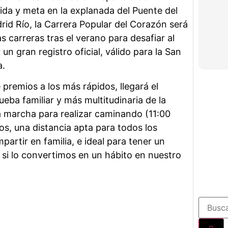
lida y meta en la explanada del Puente del
rid Río, la Carrera Popular del Corazón será
s carreras tras el verano para desafiar al
un gran registro oficial, válido para la San
a.
 premios a los más rápidos, llegará el
eba familiar y más multitudinaria de la
a marcha para realizar caminando (11:00
os, una distancia apta para todos los
partir en familia, e ideal para tener un
 si lo convertimos en un hábito en nuestro