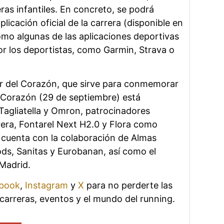
ras infantiles. En concreto, se podrá
plicación oficial de la carrera (disponible en
omo algunas de las aplicaciones deportivas
 los deportistas, como Garmin, Strava o
r del Corazón, que sirve para conmemorar
l Corazón (29 de septiembre) está
Tagliatella y Omron, patrocinadores
rrera, Fontarel Next H2.0 y Flora como
 cuenta con la colaboración de Almas
ods, Sanitas y Eurobanan, así como el
Madrid.
book
,
Instagram
y
X
para no perderte las
carreras, eventos y el mundo del running.