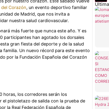
s por nuestro corazón. Este sábado vuelve
Última
r del Corazón
, un evento deportivo familiar
unidad de Madrid, que nos invita a
dar nuestra salud cardiovascular.
onará más fuerte que nunca este año. Y es
0 participantes han agotado los dorsales
esta gran fiesta del deporte y de la salud
la familia. Un nuevo récord para este evento
do por la Fundación Española del Corazón
00 horas, los corredores serán los
 el pistoletazo de salida con la prueba de
or la Real Federación Española de