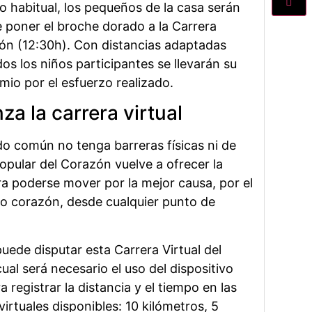
 habitual, los pequeños de la casa serán
 poner el broche dorado a la Carrera
ón (12:30h). Con distancias adaptadas
os los niños participantes se llevarán su
io por el esfuerzo realizado.
a la carrera virtual
do común no tenga barreras físicas ni de
opular del Corazón vuelve a ofrecer la
ra poderse mover por la mejor causa, por el
o corazón, desde cualquier punto de
uede disputar esta Carrera Virtual del
ual será necesario el uso del dispositivo
a registrar la distancia y el tiempo en las
irtuales disponibles: 10 kilómetros, 5