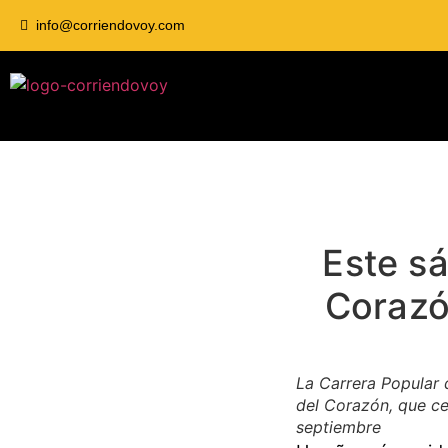
info@corriendovoy.com
Este sá
Corazó
La Carrera Popular 
del Corazón, que ce
septiembre