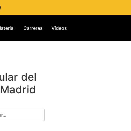
aterial
Carreras
Vídeos
ular del
 Madrid