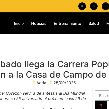
Inicio
Noticias
Entrenamiento
Salud
M
bado llega la Carrera Pop
n a la Casa de Campo de
Adrià
25/09/2025
del Corazón servirá de antesala al Día Mundial
lebra su 25 aniversario el próximo lunes 29 de