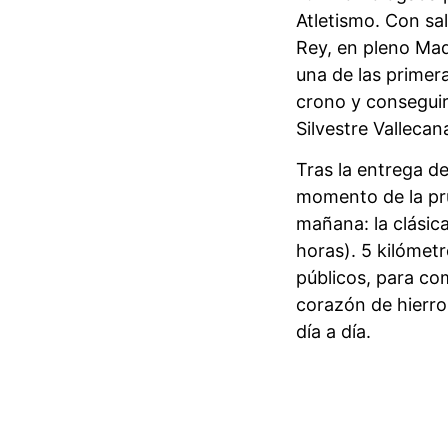
Atletismo. Con sa
Rey, en pleno Mad
una de las primera
crono y conseguir 
Silvestre Vallecan
Tras la entrega de
momento de la pru
mañana: la clásic
horas). 5 kilómetr
públicos, para com
corazón de hierro
día a día.